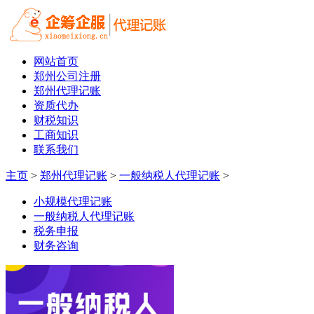
网站首页
郑州公司注册
郑州代理记账
资质代办
财税知识
工商知识
联系我们
主页
>
郑州代理记账
>
一般纳税人代理记账
>
小规模代理记账
一般纳税人代理记账
税务申报
财务咨询