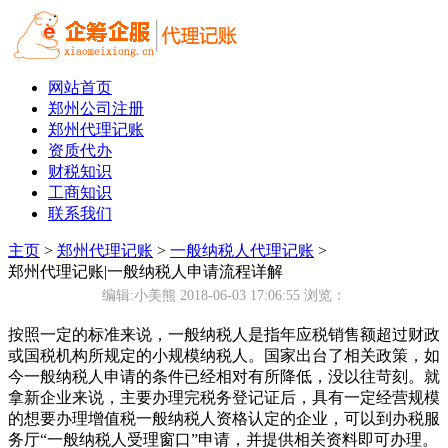
网站首页
郑州公司注册
郑州代理记账
资质代办
财税知识
工商知识
联系我们
主页
>
郑州代理记账
>
一般纳税人代理记账
>
郑州代理记账|一般纳税人申请流程详解
编辑:小美熊 2018-06-03 17:06:55
浏览：
按照一定的标准来说，一般纳税人是指年应税销售额超过财政
或国税机构所规定的小规模纳税人。国家出台了相关政策，如
今一般纳税人申请的条件已经相对有所降低，没以往苛刻。就
拿新企业来说，主要办理完税务登记证后，具有一定经营规模
的想要办理增值税一般纳税人资格认定的企业，可以到办税服
务厅“一般纳税人受理窗口”申请，并提供相关资料即可办理。