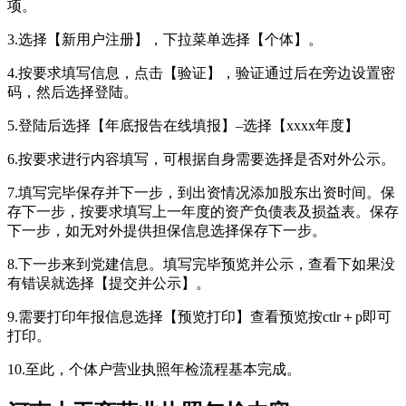
项。
3.选择【新用户注册】，下拉菜单选择【个体】。
4.按要求填写信息，点击【验证】，验证通过后在旁边设置密
码，然后选择登陆。
5.登陆后选择【年底报告在线填报】–选择【xxxx年度】
6.按要求进行内容填写，可根据自身需要选择是否对外公示。
7.填写完毕保存并下一步，到出资情况添加股东出资时间。保
存下一步，按要求填写上一年度的资产负债表及损益表。保存
下一步，如无对外提供担保信息选择保存下一步。
8.下一步来到党建信息。填写完毕预览并公示，查看下如果没
有错误就选择【提交并公示】。
9.需要打印年报信息选择【预览打印】查看预览按ctlr＋p即可
打印。
10.至此，个体户营业执照年检流程基本完成。