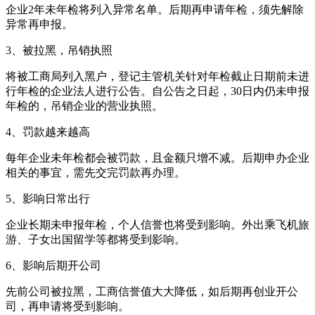
企业2年未年检将列入异常名单。后期再申请年检，须先解除
异常再申报。
3、被拉黑，吊销执照
将被工商局列入黑户，登记主管机关针对年检截止日期前未进
行年检的企业法人进行公告。自公告之日起，30日内仍未申报
年检的，吊销企业的营业执照。
4、罚款越来越高
每年企业未年检都会被罚款，且金额只增不减。后期申办企业
相关的事宜，需先交完罚款再办理。
5、影响日常出行
企业长期未申报年检，个人信誉也将受到影响。外出乘飞机旅
游、子女出国留学等都将受到影响。
6、影响后期开公司
先前公司被拉黑，工商信誉值大大降低，如后期再创业开公
司，再申请将受到影响。