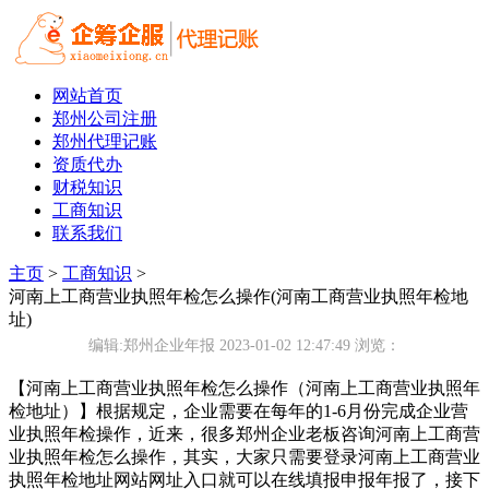
网站首页
郑州公司注册
郑州代理记账
资质代办
财税知识
工商知识
联系我们
主页
>
工商知识
>
河南上工商营业执照年检怎么操作(河南工商营业执照年检地
址)
编辑:郑州企业年报 2023-01-02 12:47:49
浏览：
【河南上工商营业执照年检怎么操作（河南上工商营业执照年
检地址）】根据规定，企业需要在每年的1-6月份完成企业营
业执照年检操作，近来，很多郑州企业老板咨询河南上工商营
业执照年检怎么操作，其实，大家只需要登录河南上工商营业
执照年检地址网站网址入口就可以在线填报申报年报了，接下