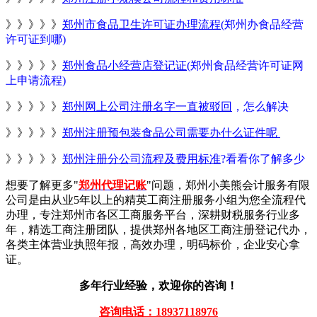
》》》》》
郑州市食品卫生许可证办理流程
(郑州办食品经营
许可证到哪)
》》》》》
郑州食品小经营店登记证
(郑州食品经营许可证网
上申请流程)
》》》》》
郑州网上公司注册名字一直被驳回
，怎么解决
》》》》》
郑州注册预包装食品公司需要办什么证件呢
》》》》》
郑州注册分公司流程及费用标准
?看看你了解多少
想要了解更多"
郑州代理记账
"问题，郑州小美熊会计服务有限
公司是由从业5年以上的精英工商注册服务小组为您全流程代
办理，专注郑州市各区工商服务平台，深耕财税服务行业多
年，精选工商注册团队，提供郑州各地区工商注册登记代办，
各类主体营业执照年报，高效办理，明码标价，企业安心拿
证。
多年行业经验，欢迎你的咨询！
咨询电话：18937118976