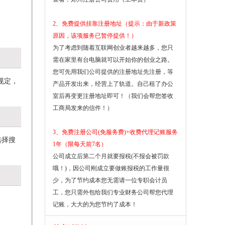
2、免费提供挂靠注册地址（提示：由于新政策
原因，该项服务已暂停提供！）
为了考虑到随着互联网创业者越来越多，您只
需在家里有台电脑就可以开始你的创业之路。
您可先用我们公司提供的注册地址先注册，等
规定，
产品开发出来，经营上了轨道。自己租了办公
室后再变更注册地址即可！（我们会帮您签收
工商局发来的信件！）
3、免费注册公司(免服务费)+收费代理记账服务
选择搜
1年（限每天前7名）
公司成立后第二个月就要报税(不报会被罚款
哦！)，因公司刚成立要做账报税的工作量很
少，为了节约成本您无需请一位专职会计员
工，您只需外包给我们专业财务公司帮您代理
记账，大大的为您节约了成本！