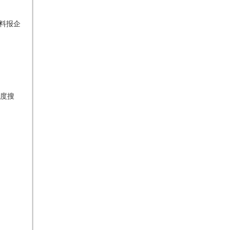
料报企
度搜