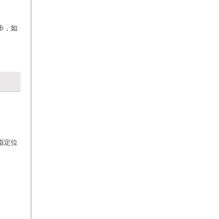
步，如
指定位