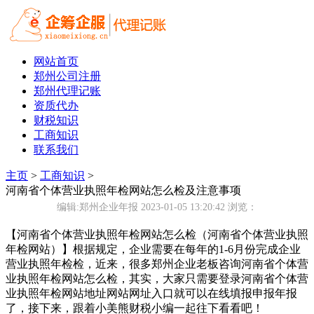
网站首页
郑州公司注册
郑州代理记账
资质代办
财税知识
工商知识
联系我们
主页
>
工商知识
>
河南省个体营业执照年检网站怎么检及注意事项
编辑:郑州企业年报 2023-01-05 13:20:42
浏览：
【河南省个体营业执照年检网站怎么检（河南省个体营业执照
年检网站）】根据规定，企业需要在每年的1-6月份完成企业
营业执照年检检，近来，很多郑州企业老板咨询河南省个体营
业执照年检网站怎么检，其实，大家只需要登录河南省个体营
业执照年检网站地址网站网址入口就可以在线填报申报年报
了，接下来，跟着小美熊财税小编一起往下看看吧！