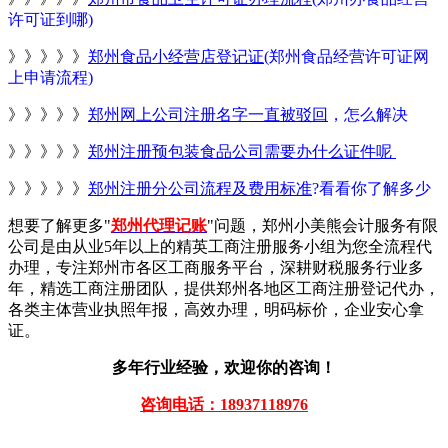
许可证到哪)
》》》》》
郑州食品小经营店登记证
(郑州食品经营许可证网
上申请流程)
》》》》》
郑州网上公司注册名字一直被驳回
，怎么解决
》》》》》
郑州注册预包装食品公司需要办什么证件呢
》》》》》
郑州注册分公司流程及费用标准
?看看你了解多少
想要了解更多"
郑州代理记账
"问题，郑州小美熊会计服务有限
公司是由从业5年以上的精英工商注册服务小组为您全流程代
办理，专注郑州市各区工商服务平台，深耕财税服务行业多
年，精选工商注册团队，提供郑州各地区工商注册登记代办，
各类主体营业执照年报，高效办理，明码标价，企业安心拿
证。
多年行业经验，欢迎你的咨询！
咨询电话：18937118976