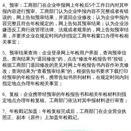
4、预审：工商部门在企业申报网上年检后5个工作日内对其申
报内容进行预审。工商部门认为企业申报内容不完整或者有错
误的，网上告知预审结果，并退回企业修改；认为企业申报内
容完整且符合年检规定的，网上告知其预审结果；认为企业涉
嫌违反工商行政管理法律、法规或者规章的，网上告知预审结
果，并要求企业在规定时间内到指定工商年检窗口办理年检相
关事宜；
5、预审结果查询：企业登录网上年检用户界面，查询预审信
息。查询结果为“退回修改”的，点击“修改年检报告书”按钮，
根据工商部门退回修改的意见对网上年检报告书内容作补充修
改；查询结果为“查看预审结果”的，根据告知书要求下载打印
经预审的年检报告书，携带告知书所列材料，在规定时间内到
指定地点办理年检相关事宜；
6、复核：企业携带经预审的年检报告书和相关年检材料到指
定地点办理年检复核。工商部门依法对其申报材料进行审查；
7、年检戳记加盖：年检复核完成后，工商部门在企业营业执
照正、副本（原件）上加盖年检戳记。