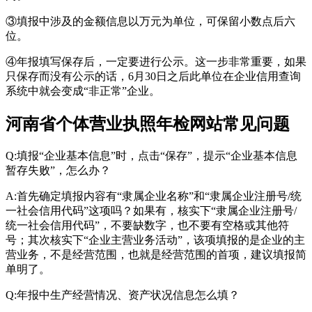
③填报中涉及的金额信息以万元为单位，可保留小数点后六
位。
④年报填写保存后，一定要进行公示。这一步非常重要，如果
只保存而没有公示的话，6月30日之后此单位在企业信用查询
系统中就会变成“非正常”企业。
河南省个体营业执照年检网站常见问题
Q:填报“企业基本信息”时，点击“保存”，提示“企业基本信息
暂存失败”，怎么办？
A:首先确定填报内容有“隶属企业名称”和“隶属企业注册号/统
一社会信用代码”这项吗？如果有，核实下“隶属企业注册号/
统一社会信用代码”，不要缺数字，也不要有空格或其他符
号；其次核实下“企业主营业务活动”，该项填报的是企业的主
营业务，不是经营范围，也就是经营范围的首项，建议填报简
单明了。
Q:年报中生产经营情况、资产状况信息怎么填？