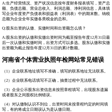
A:生产经营情况、资产状况信息按年度财务报表填写，资产总
额、负债总额、营业总收入、利润总额、净利润信息，具体填
写企业年度资产负债表和损益表（利润表）中的期末数。纳税
总额为企业全年实缴各类税金的总和。
Q:股东出资的认缴、实缴时间和出资额怎么填？
A:股东出资的认缴和实缴出资时间为截至报告年度12月31日最
后一次认缴和实缴时间，出资方式可以多选。股东认缴和实缴
出资额为截止报告年度12月31日的累计数额。
河南省个体营业执照年检网站常见错误
（1）企业联系地址填写不准确，填写的联系地址无法联系。
（2）企业联系电话填写不正确，抽查过程中无法联系。
（3）企业公示股东出资信息未按照章程填写，出现股东遗漏
或者股东之间股权比例错误。
（4）对认缴制认识不到位，出资时间未按章程约定的时间填
写，有的将成立日期误认为是认缴日期。