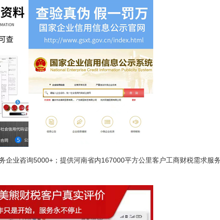
务企业咨询5000+；提供河南省内167000平方公里客户工商财税需求服