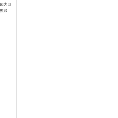
因为自
熊联