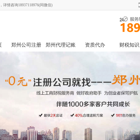
询18937118976(同微信)
页
郑州公司注册
郑州代理记账
资质代办
财税知识