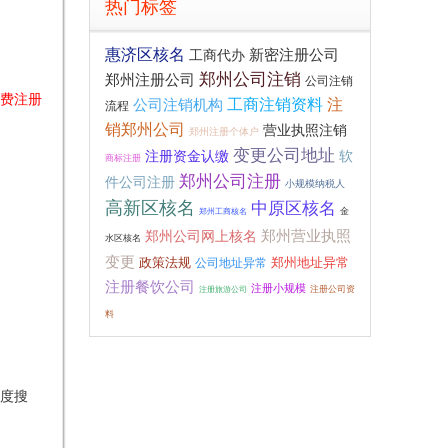
热门标签
惠济区核名
工商代办
新密注册公司
郑州公司注销
郑州注册公司
公司注销
费注册
工商注销资料
注
公司注销机构
流程
销郑州公司
营业执照注销
郑州注册个体户
变更公司地址
注册资金认缴
软
商标注册
郑州公司注册
件公司注册
小规模纳税人
高新区核名
中原区核名
金
郑州工商核名
郑州公司网上核名
郑州营业执照
水区核名
变更
政策法规
公司地址异常
郑州地址异常
注册餐饮公司
注册小规模
注册公司资
注册旅游公司
料
度搜