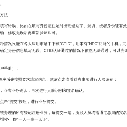
。
方法：
填写错误，比如在填写身份证住址时出现错别字、漏填、或者身份证有效
确，修改无误后再重新验证即可。
况只能在各大应用市场中下载“CTID”，用带有“NFC”功能的手机，
确定身份信息填写无误、CTID认证通过的情况下依然无法通过，可以尝
户手册）：
小程序后先按照要求填写信息，然后点击查看待办事项进行人脸识别；
项，点击业务确认，再次进行人脸识别和签名确认。
点击“提交”按钮，进行业务提交。
统办理的所有登记注册业务，每提交一笔，所涉人员均需通过总局的实名
业务，即“一人一事一认证”。