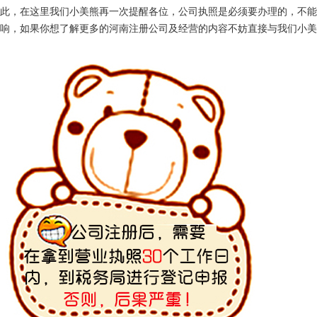
此，在这里我们小美熊再一次提醒各位，公司执照是必须要办理的，不能
响，如果你想了解更多的河南注册公司及经营的内容不妨直接与我们小美