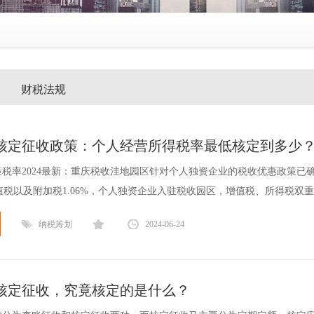
财税法规
核定征收政策：个人经营所得税率最低核定到多少
税率2024最新：重庆税收洼地园区针对个人独资企业的税收优惠政策已
增值税以及附加税1.06%，个人独资企业入驻税收园区，增值税、所得税双重减
纳税筹划
2024-06-24
核定征收，究竟核定的是什么？