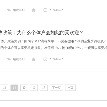
纳税筹划
2024-05-22
收政策：为什么个体户会如此的受欢迎？
体户政策为例：因为个体户流程简单，不需要缴纳25%的企业所得税及2
为个体户可以享受核定征收。增值税1%，附加税0.06%，个税可以享受核定
纳税筹划
2024-05-22
13
14
15
16
17
下一页
末页