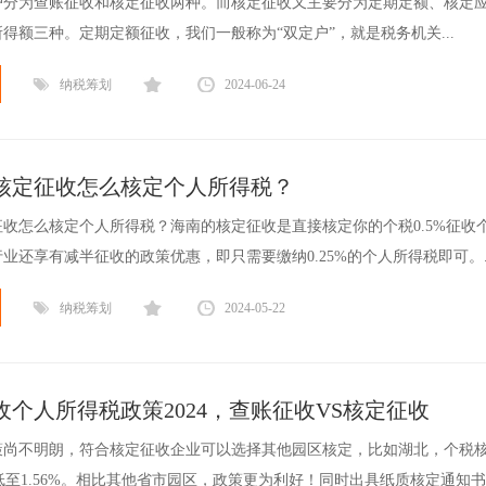
户分为查账征收和核定征收两种。而核定征收又主要分为定期定额、核定
得额三种。定期定额征收，我们一般称为“双定户”，就是税务机关...
纳税筹划
2024-06-24
核定征收怎么核定个人所得税？
收怎么核定个人所得税？海南的核定征收是直接核定你的个税0.5%征收
业还享有减半征收的政策优惠，即只需要缴纳0.25%的个人所得税即可。..
纳税筹划
2024-05-22
个人所得税政策2024，查账征收VS核定征收
策尚不明朗，符合核定征收企业可以选择其他园区核定，比如湖北，个税
低至1.56%。相比其他省市园区，政策更为利好！同时出具纸质核定通知书..