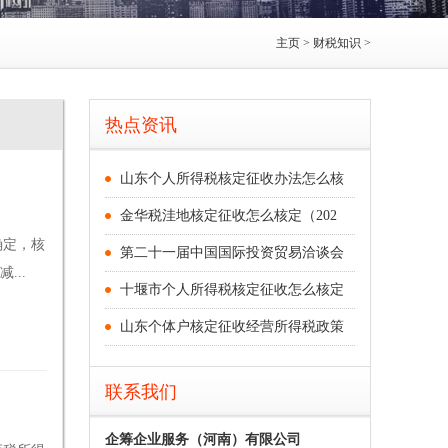
主页
>
财税知识
>
热点资讯
山东个人所得税核定征收办法怎么核
？
金华税洼地核定征收怎么核定（202
确定，核
第二十一届中国国际投资贸易洽谈会
...
十堰市个人所得税核定征收怎么核定
山东个体户核定征收经营所得税政策
联系我们
企筹企业服务（河南）有限公司