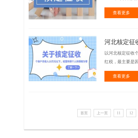
查看更多
河北核定征
以河北核定征收个
红税，最主要是因
查看更多
首页
上一页
11
12