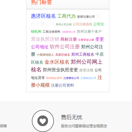
热门标签
惠济区核名
工商代办
郑
新密注册公司
州注册公司
公司注
公司注销流程
郑州公司注销
销机构
郑州注册个体户
工商注销资料
注销郑州公司
营业执照注销
商标注册
变更
注册资金认缴
软件公司注册
公司地址
郑州公司注
册
郑州工商核名
中原
小规模纳税人
高新区核名
郑州公司网上
金水区核名
区核名
核名
郑州营业执照变更
政策法规
公司
注
地址异常
郑州地址异常
注册餐饮公司
注册旅游公司
册小规模
注册公司资料