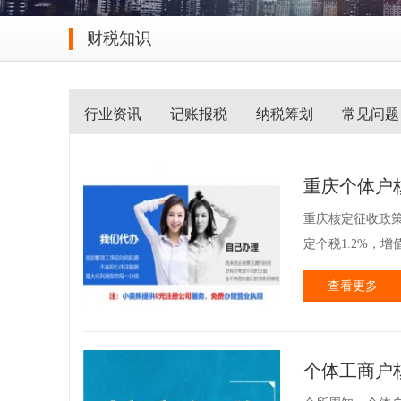
财税知识
行业资讯
记账报税
纳税筹划
常见问题
重庆个体户
重庆核定征收政策
定个税1.2%，
查看更多
个体工商户