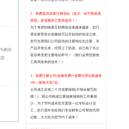
2、免费提供挂靠注册地址（提示：由于新政策
原因，该项服务已暂停提供！）
为了考虑到随着互联网创业者越来越多，您只
需在家里有台电脑就可以开始你的创业之路。
您可先用我们公司提供的注册地址先注册，等
产品开发出来，经营上了轨道。自己租了办公
0%的分
室后再变更注册地址即可！（我们会帮您签收
...
工商局发来的信件！）
3、免费注册公司(免服务费)+收费代理记账服务
1年（限每天前7名）
公司成立后第二个月就要报税(不报会被罚款
哦！)，因公司刚成立要做账报税的工作量很
少，为了节约成本您无需请一位专职会计员
工，您只需外包给我们专业财务公司帮您代理
记账，大大的为您节约了成本！