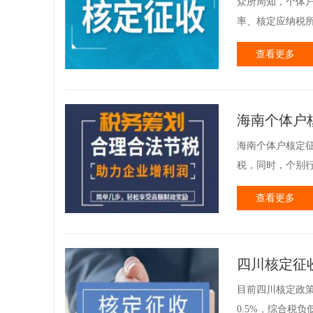
众所周知，个体
率、核定应纳税所
查看更多
海南个体户
海南个体户核定征
税，同时，个别行
查看更多
四川核定征收
目前四川核定政
0.5%，综合税负