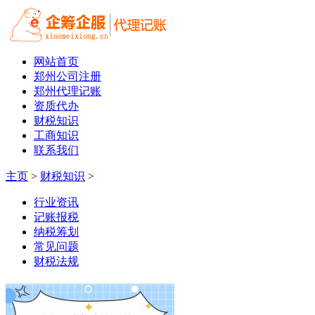
网站首页
郑州公司注册
郑州代理记账
资质代办
财税知识
工商知识
联系我们
主页
>
财税知识
>
行业资讯
记账报税
纳税筹划
常见问题
财税法规