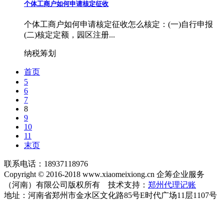
个体工商户如何申请核定征收
个体工商户如何申请核定征收怎么核定：(一)自行申报
(二)核定定额，园区注册...
纳税筹划
首页
5
6
7
8
9
10
11
末页
联系电话：18937118976
Copyright © 2016-2018 www.xiaomeixiong.cn 企筹企业服务
（河南）有限公司版权所有 技术支持：
郑州代理记账
地址：河南省郑州市金水区文化路85号E时代广场11层1107号