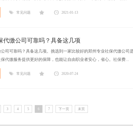
常见问题
2021-01-13
保代缴公司可靠吗？具备这几项
缴公司可靠吗？具备这几项。挑选到一家比较好的郑州专业社保代缴公司
保代缴服务提供更好的保障，也能让自由职业者安心，省心。社保费...
常见问题
2020-07-24
3
4
5
6
7
下一页
末页