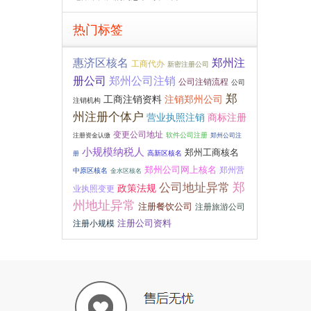
热门标签
惠济区核名
郑州注
工商代办
新密注册公司
册公司
郑州公司注销
公司注销流程
公司
郑
注销郑州公司
工商注销资料
注销机构
州注册个体户
营业执照注销
商标注册
变更公司地址
软件公司注册
注册资金认缴
郑州公司注
小规模纳税人
郑州工商核名
高新区核名
册
郑州公司网上核名
郑州营
中原区核名
金水区核名
郑
公司地址异常
政策法规
业执照变更
州地址异常
注册餐饮公司
注册旅游公司
注册公司资料
注册小规模