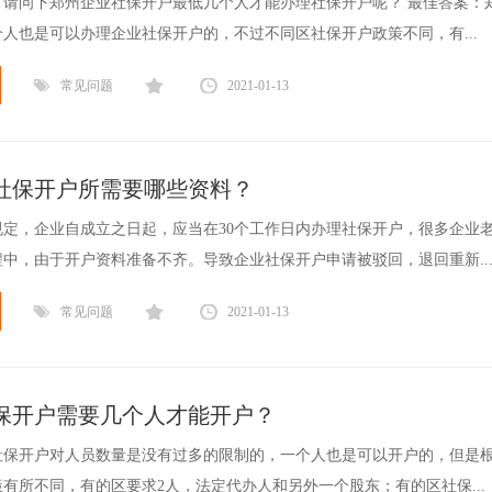
，请问下郑州企业社保开户最低几个人才能办理社保开户呢？ 最佳答案：
人也是可以办理企业社保开户的，不过不同区社保开户政策不同，有...
常见问题
2021-01-13
社保开户所需要哪些资料？
规定，企业自成立之日起，应当在30个工作日内办理社保开户，很多企业
中，由于开户资料准备不齐。导致企业社保开户申请被驳回，退回重新..
常见问题
2021-01-13
保开户需要几个人才能开户？
社保开户对人员数量是没有过多的限制的，一个人也是可以开户的，但是
有所不同，有的区要求2人，法定代办人和另外一个股东；有的区社保...