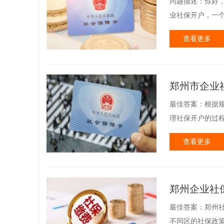
问题描述：你好
业社保开户，一个
查看更多
郑州市企业
最佳答案：根据
理社保开户的过程
查看更多
郑州企业社
最佳答案：郑州
不同区的社保政策