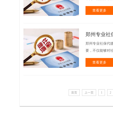
查看更多
郑州专业社
郑州专业社保代
要，不仅能够对社
查看更多
首页
上一页
1
2