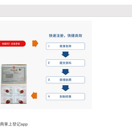
掌上登记app