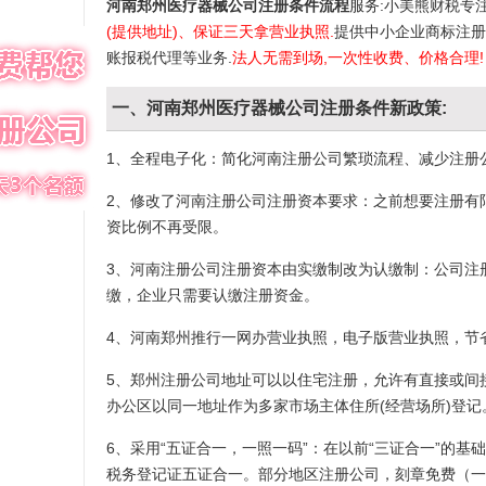
河南郑州医疗器械公司注册条件流程
服务:小美熊财税专
(提供地址)、保证三天拿营业执照.
提供中小企业商标注册
账报税代理等业务.
法人无需到场,一次性收费、价格合理!
一、河南郑州医疗器械公司注册条件新政策:
1、全程电子化：简化河南注册公司繁琐流程、减少注册
2、修改了河南注册公司注册资本要求：之前想要注册有
资比例不再受限。
3、河南注册公司注册资本由实缴制改为认缴制：公司注
缴，企业只需要认缴注册资金。
4、河南郑州推行一网办营业执照，电子版营业执照，节
5、郑州注册公司地址可以以住宅注册，允许有直接或间接
办公区以同一地址作为多家市场主体住所(经营场所)登记
6、采用“五证合一，一照一码”：在以前“三证合一”的
税务登记证五证合一。部分地区注册公司，刻章免费（一