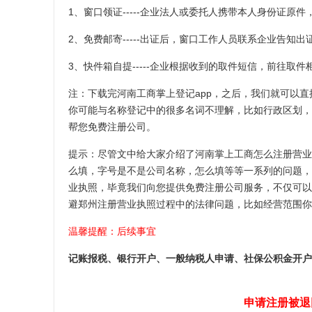
1、窗口领证-----企业法人或委托人携带本人身份证
2、免费邮寄-----出证后，窗口工作人员联系企业告
3、快件箱自提-----企业根据收到的取件短信，前往取件
注：下载完河南工商掌上登记app，之后，我们就可以
你可能与名称登记中的很多名词不理解，比如行政区划，
帮您免费注册公司。
提示：尽管文中给大家介绍了河南掌上工商怎么注册营业
么填，字号是不是公司名称，怎么填等等一系列的问题，
业执照，毕竟我们向您提供免费注册公司服务，不仅可以
避郑州注册营业执照过程中的法律问题，比如经营范围你
温馨提醒：后续事宜
记账报税、银行开户、一般纳税人申请、社保公积金开户
申请注册被退