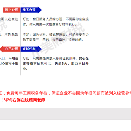
证，免费每年工商税务年检，保证企业不会因为年报问题而被列入经营异
！详询右侧在线顾问老师