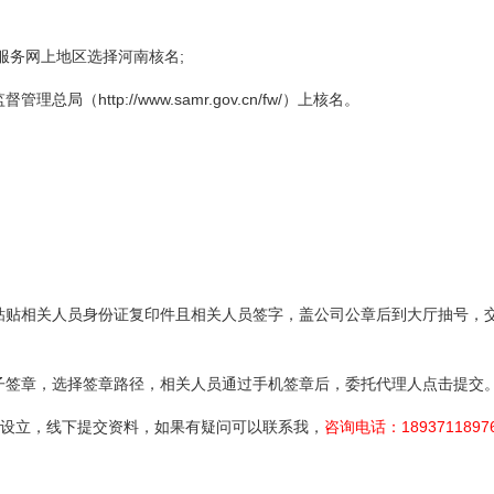
务服务网上地区选择河南核名;
（http://www.samr.gov.cn/fw/）上核名。
好后粘贴相关人员身份证复印件且相关人员签字，盖公司公章后到大厅抽号，
入电子签章，选择签章路径，相关人员通过手机签章后，委托代理人点击提交
设立，线下提交资料，如果有疑问可以联系我，
咨询电话：1893711897