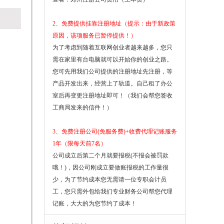
2、免费提供挂靠注册地址（提示：由于新政策
原因，该项服务已暂停提供！）
为了考虑到随着互联网创业者越来越多，您只
需在家里有台电脑就可以开始你的创业之路。
您可先用我们公司提供的注册地址先注册，等
产品开发出来，经营上了轨道。自己租了办公
室后再变更注册地址即可！（我们会帮您签收
工商局发来的信件！）
3、免费注册公司(免服务费)+收费代理记账服务
1年（限每天前7名）
公司成立后第二个月就要报税(不报会被罚款
哦！)，因公司刚成立要做账报税的工作量很
少，为了节约成本您无需请一位专职会计员
工，您只需外包给我们专业财务公司帮您代理
记账，大大的为您节约了成本！