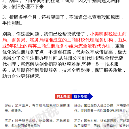
2、刮风，下雨不间断的往返工商局，因为个别问题无法解
决，依旧办理不下来
3、折腾多半个月，还被驳回了，不知道怎么查看驳回原因，
手忙脚乱。
别急，你这些问题，我们已经帮您试错了，
小美熊财税经工商
局、财务局、税务局核准成立的工商财税代理服务机构，由从
业5年以上的精英工商注册服务小组为您全流程代办理
，重新
优化的注册服务节点，不走冤枉路，代办效率成倍提高，极大
地减少了公司注册办理时间,从注册公司到代理记账全程无缝
代办理，帮您解决创业初期的财税难题,坚持一对一技术服
务，从前期咨询到后期服务，技术全程对接，保证服务质量，
助力企业更好经营.