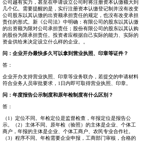
公司越有实力，甚至在申请设立公司时将注册资本认缴额大到
几个亿。需要提醒的是，实行注册资本认缴登记制并没有改变
公司股东以其认缴的出资额承担责任的规定，也没有改变承担
责任的形式。新《公司法》中明确：有限公司的股东以其认缴
的出资额为限对公司承担责任；股份有限公司的股东以其认购
的股份为限承担责任。投资者应根据自己实际的能力、实际的
资金供给来决定设立什么样的企业。。
问：企业开办最快多久可以拿到营业执照、印章等证件？
答：
企业开办支持营业执照、印章等业务联办，若提交的申请材料
符合业务人员审批要求，1日内即可取得营业执照、印章。
问：年度报告公示制度和原年检制度有什么区别？
答：
（1）定位不同。年检定位是监督检查，年报定位是报告公
示。（2）主体不同。原年检（验照）的主体是企业、个体工
商户，年报的主体是企业、个体工商户、农民专业合作社。
（3）程序不同。年检需要企业申报，工商部门审核，合格的