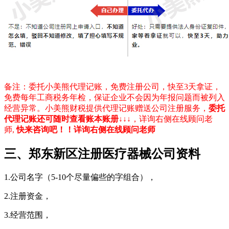
备注：委托小美熊代理记账，免费注册公司，快至3天拿证，
免费每年工商税务年检，保证企业不会因为年报问题而被列入
经营异常。小美熊财税提供代理记账赠送公司注册服务，
委托
代理记账还可随时查看账本账册
↓↓↓，详询右侧在线顾问老
师,
快来咨询吧！！详询右侧在线顾问老师
三、郑东新区注册医疗器械公司资料
1.公司名字（5-10个尽量偏些的字组合），
2.注册资金，
3.经营范围，