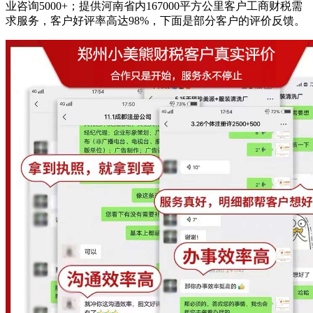
业咨询5000+；提供河南省内167000平方公里客户工商财税需
求服务，客户好评率高达98%，下面是部分客户的评价反馈。