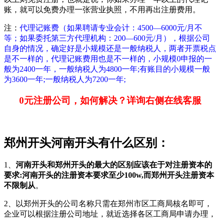
账，就可以免费办理一张营业执照，不用再出注册费用。
注：
代理记账费（如果聘请专业会计：4500—6000元/月不
等；如果委托第三方代理机构：200—600元/月），根据公司
自身的情况，确定好是小规模还是一般纳税人，两者开票税点
是不一样的，代理记账费用也是不一样的，小规模0申报的一
般为2400一年，一般纳税人为4800一年;有账目的小规模一般
为3600一年;一般纳税人为7200一年;
0元注册公司，如何解决？详询右侧在线客服
郑州开头河南开头有什么区别：
1、
河南开头和郑州开头的最大的区别应该在于对注册资本的
要求:河南开头的注册资本要求至少100w,而郑州开头注册资本
不限制从
。
2、以郑州开头的公司名称只需在郑州市区工商局核名即可，
企业可以根据注册公司地址，就近选择各区工商局申请办理，