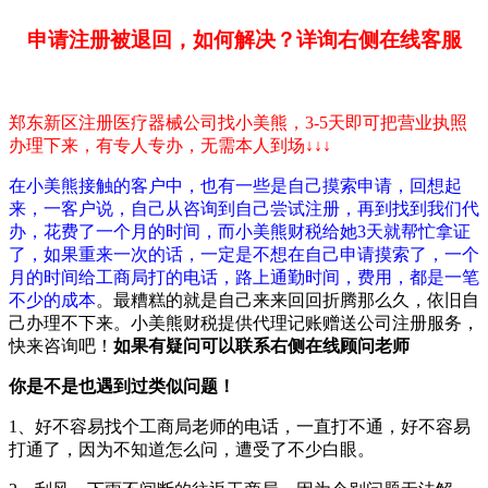
申请注册被退回，如何解决？详询右侧在线客服
郑东新区注册医疗器械公司找小美熊，3-5天即可把营业执照
办理下来，有专人专办，无需本人到场↓↓↓
在小美熊接触的客户中，也有一些是自己摸索申请，回想起
来，一客户说，自己从咨询到自己尝试注册，再到找到我们代
办，花费了一个月的时间，而小美熊财税给她3天就帮忙拿证
了，如果重来一次的话，一定是不想在自己申请摸索了，一个
月的时间给工商局打的电话，路上通勤时间，费用，都是一笔
不少的成本
。最糟糕的就是自己来来回回折腾那么久，依旧自
己办理不下来。小美熊财税提供代理记账赠送公司注册服务，
快来咨询吧！
如果有疑问可以联系右侧在线顾问老师
你是不是也遇到过类似问题！
1、好不容易找个工商局老师的电话，一直打不通，好不容易
打通了，因为不知道怎么问，遭受了不少白眼。