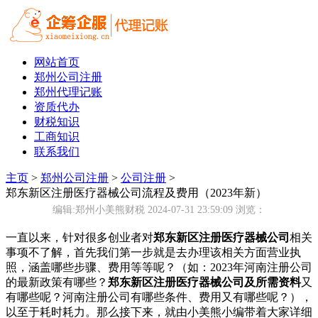
网站首页
郑州公司注册
郑州代理记账
资质代办
财税知识
工商知识
联系我们
主页
>
郑州公司注册
>
公司注册
>
郑东新区注册医疗器械公司流程及费用（2023年新）
编辑:郑州小美熊财税 2024-07-31 23:59:09
浏览：
一直以来，针对很多创业者对
郑东新区注册医疗器械公司
相关
事项不了解，首先我们第一步就是去办理该相关方面营业执
照，涵盖哪些步骤、费用等等呢？（如：2023年河南注册公司
的最新政策有哪些？
郑东新区注册医疗器械公司及所需资料
又
有哪些呢？河南注册公司有哪些条件、费用又有哪些呢？），
以至于耗时耗力。那么接下来，就由小美熊小编带着大家详细