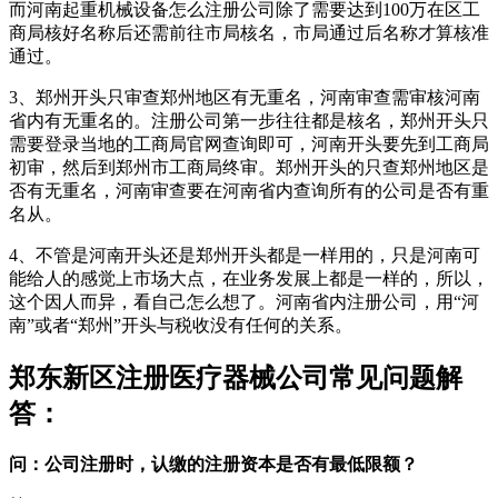
而河南起重机械设备怎么注册公司除了需要达到100万在区工
商局核好名称后还需前往市局核名，市局通过后名称才算核准
通过。
3、郑州开头只审查郑州地区有无重名，河南审查需审核河南
省内有无重名的。注册公司第一步往往都是核名，郑州开头只
需要登录当地的工商局官网查询即可，河南开头要先到工商局
初审，然后到郑州市工商局终审。郑州开头的只查郑州地区是
否有无重名，河南审查要在河南省内查询所有的公司是否有重
名从。
4、不管是河南开头还是郑州开头都是一样用的，只是河南可
能给人的感觉上市场大点，在业务发展上都是一样的，所以，
这个因人而异，看自己怎么想了。河南省内注册公司，用“河
南”或者“郑州”开头与税收没有任何的关系。
郑东新区注册医疗器械公司常见问题解
答：
问​：公司注册时，认缴的注册资本是否有最低限额？