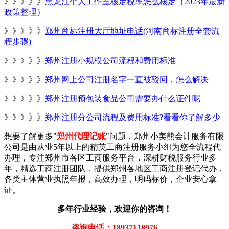
》》》》》
黑龙江个人工作室核定税率怎么核定
（2023年最新
政策整理）
》》》》》
郑州商标注册大厅地址电话
(河南商标注册全套流
程步骤)
》》》》》
郑州注册小规模公司流程和费用标准
》》》》》
郑州网上公司注册名字一直被驳回
，怎么解决
》》》》》
郑州注册预包装食品公司需要办什么证件呢
》》》》》
郑州注册分公司流程及费用标准
?看看你了解多少
想要了解更多"
郑州代理记账
"问题，郑州小美熊会计服务有限
公司是由从业5年以上的精英工商注册服务小组为您全流程代
办理，专注郑州市各区工商服务平台，深耕财税服务行业多
年，精选工商注册团队，提供郑州各地区工商注册登记代办，
各类主体营业执照年报，高效办理，明码标价，企业安心拿
证。
多年行业经验，欢迎你的咨询！
咨询电话：18937118976