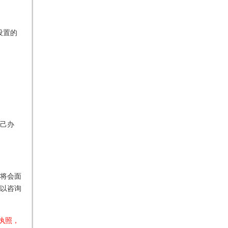
设置的
己办
将会面
以咨询
执照，