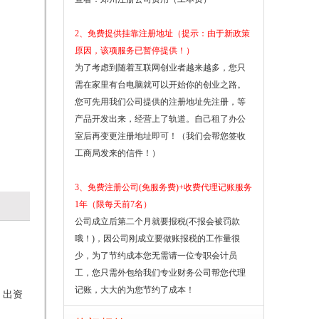
2、免费提供挂靠注册地址（提示：由于新政策
原因，该项服务已暂停提供！）
为了考虑到随着互联网创业者越来越多，您只
需在家里有台电脑就可以开始你的创业之路。
您可先用我们公司提供的注册地址先注册，等
产品开发出来，经营上了轨道。自己租了办公
室后再变更注册地址即可！（我们会帮您签收
工商局发来的信件！）
3、免费注册公司(免服务费)+收费代理记账服务
1年（限每天前7名）
公司成立后第二个月就要报税(不报会被罚款
哦！)，因公司刚成立要做账报税的工作量很
少，为了节约成本您无需请一位专职会计员
工，您只需外包给我们专业财务公司帮您代理
记账，大大的为您节约了成本！
、出资