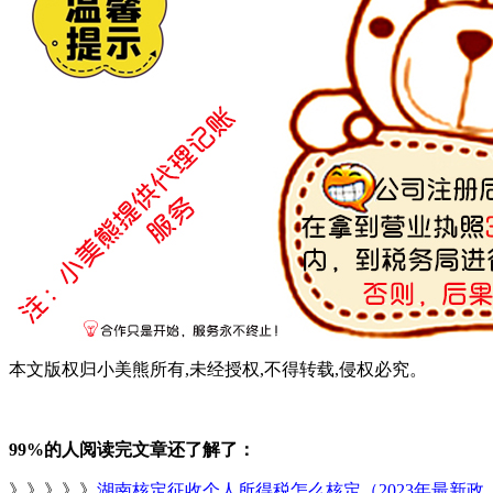
本文版权归小美熊所有,未经授权,不得转载,侵权必究。
99%的人阅读完文章还了解了：
》》》》》
湖南核定征收个人所得税怎么核定
（2023年最新政