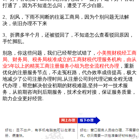
打通了，因为不知道怎么问，遭受了不少白眼。
2、刮风，下雨不间断的往返工商局，因为个别问题无法解
决，依旧办理不下来
3、折腾多半个月，还被驳回了，不知道怎么查看驳回原因，
手忙脚乱。
别急，你这些问题，我们已经帮您试错了，
小美熊财税经工商
局、财务局、税务局核准成立的工商财税代理服务机构，由从
业5年以上的精英工商注册服务小组为您全流程代办理
，重新
优化的注册服务节点，不走冤枉路，代办效率成倍提高，极大
地减少了公司注册办理时间,从注册公司到代理记账全程无缝
代办理，帮您解决创业初期的财税难题,坚持一对一技术服
务，从前期咨询到后期服务，技术全程对接，保证服务质量，
助力企业更好经营.