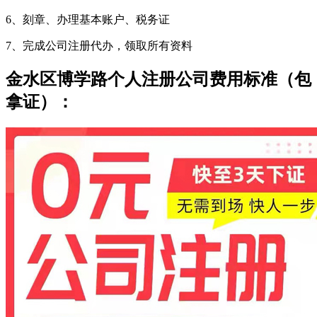
6、刻章、办理基本账户、税务证
7、完成公司注册代办，领取所有资料
金水区博学路个人注册公司费用标准（包
拿证）：