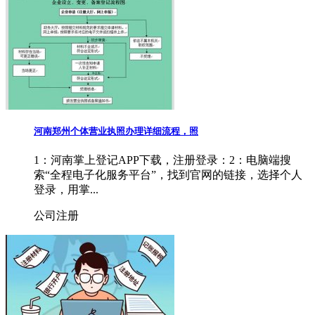
河南郑州个体营业执照办理详细流程，照
1：河南掌上登记APP下载，注册登录：2：电脑端搜
索“全程电子化服务平台”，找到官网的链接，选择个人
登录，用掌...
公司注册