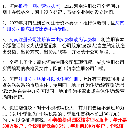
1、河南
推行一网办营业执照
，2023河南注册公司全程网办，
网上在线核名，网上设立登记，节省企业创办设立时间。
2、2023年河南注册公司注册资本要求：推行认缴制，且
河南
注册公司股东出资比例不再受限
。
3、
河南注册公司注册资本由实缴制改为认缴制
：将注册资本
实缴登记制改为认缴登记制，公司股东(发起人)自主约定认缴
出资额、出资方式、出资期限等，并记载于公司章程。。
4、全程电子化：简化河南注册公司繁琐流程、减少注册公司
所需填写的表格及文件，降低了河南注册公司门槛。
5、河南
注册公司地址可以以住宅注册
，允许有直接或间接投
资关联关系的市场主体，使用同一地址作为住所(经菅场所)登
记;允许在集中办公区以同一地址作为多家市场主体住所(经营
场所)登记。
6、免征增值税：对于小规模纳税人，其月销售额不超过10万
元（以1个季度为1个纳税期的，季度销售额不超过30万元）
的，可以免征增值税。
小美熊提供园区核定征收服务，年开票
500万客户，个税核定低至0.5%，年开票100万客户，个税核