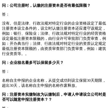
问​：公司注册时，认缴的注册资本是否有最低限额？
答：
没有。但是法律、行政法规对特定行业的企业资格设定了最低
注册资本设立条件的，设立时认缴注册资本还应遵守该规定，
例如：银行、保险业；法律、行政法规对特定行业的经营资格
设定最低注册资本限额的，由行业许可审批部门负责审查，例
如：开办典当行；法律、行政法规对特定行业的资质认定规定
最低注册资本限额的，由资质审查部门负责审查，例如：建筑
行业资质等。。
问：企业核名最多可以保留多少天？
答：
名称自主申报的企业名称，从提交成功到设立保留30天期限，
超出30天，该名称自主申报的名称作废释放。
问：注册资本实缴制改为认缴制后，申请人申请设立公司时是
否可以随意申报注册资本？？