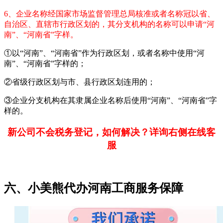
6、企业名称经国家市场监督管理总局核准或者名称冠以省、
自治区、直辖市行政区划的，其分支机构的名称可以申请“河
南”、“河南省”字样。
①以“河南”、“河南省”作为行政区划，或者名称中使用“河
南”、“河南省”字样的；
②省级行政区划与市、县行政区划连用的；
③企业分支机构在其隶属企业名称后使用“河南”、“河南省”字
样的。
新公司不会税务登记，如何解决？详询右侧在线客
服
六、小美熊代办河南工商服务保障