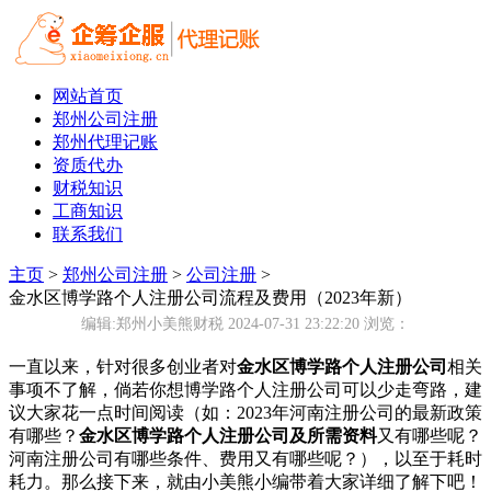
网站首页
郑州公司注册
郑州代理记账
资质代办
财税知识
工商知识
联系我们
主页
>
郑州公司注册
>
公司注册
>
金水区博学路个人注册公司流程及费用（2023年新）
编辑:郑州小美熊财税 2024-07-31 23:22:20
浏览：
一直以来，针对很多创业者对
金水区博学路个人注册公司
相关
事项不了解，倘若你想博学路个人注册公司可以少走弯路，建
议大家花一点时间阅读（如：2023年河南注册公司的最新政策
有哪些？
金水区博学路个人注册公司及所需资料
又有哪些呢？
河南注册公司有哪些条件、费用又有哪些呢？），以至于耗时
耗力。那么接下来，就由小美熊小编带着大家详细了解下吧！