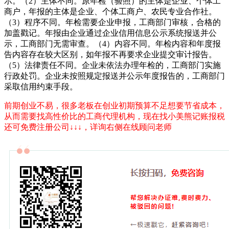
示。（2）主体不同。原年检（验照）的主体是企业、个体工
商户，年报的主体是企业、个体工商户、农民专业合作社。
（3）程序不同。年检需要企业申报，工商部门审核，合格的
加盖戳记。年报由企业通过企业信用信息公示系统报送并公
示，工商部门无需审查。（4）内容不同。年检内容和年度报
告内容存在较大区别，如年报不再要求企业提交审计报告。
（5）法律责任不同。企业未依法办理年检的，工商部门实施
行政处罚。企业未按照规定报送并公示年度报告的，工商部门
采取信用约束手段。
前期创业不易，很多老板在创业初期预算不足想要节省成本，
从而需要找高性价比的工商代理机构，现在找小美熊记账报税
还可免费注册公司↓↓↓，详询右侧在线顾问老师