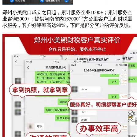
郑州小美熊自成立之日起，累计服务企业1000+；累计服务企
业咨询5000+；提供河南省内167000平方公里客户工商财税需
求服务，客户好评率高达98%，下面是部分客户的评价反馈。