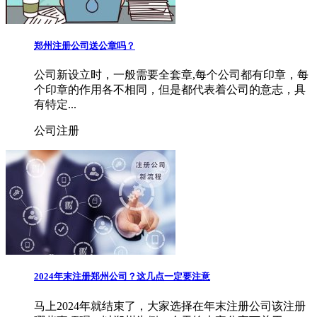
郑州注册公司送公章吗？
公司新设立时，一般需要全套章,每个公司都有印章，每
个印章的作用各不相同，但是都代表着公司的意志，具
有特定...
公司注册
2024年末注册郑州公司？这几点一定要注意
马上2024年就结束了，大家选择在年末注册公司该注册