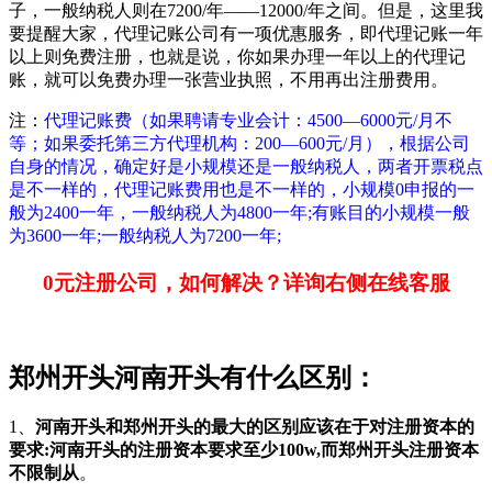
子，一般纳税人则在7200/年——12000/年之间。但是，这里我
要提醒大家，代理记账公司有一项优惠服务，即代理记账一年
以上则免费注册，也就是说，你如果办理一年以上的代理记
账，就可以免费办理一张营业执照，不用再出注册费用。
注：
代理记账费（如果聘请专业会计：4500—6000元/月不
等；如果委托第三方代理机构：200—600元/月），根据公司
自身的情况，确定好是小规模还是一般纳税人，两者开票税点
是不一样的，代理记账费用也是不一样的，小规模0申报的一
般为2400一年，一般纳税人为4800一年;有账目的小规模一般
为3600一年;一般纳税人为7200一年;
0元注册公司，如何解决？详询右侧在线客服
郑州开头河南开头有什么区别：
1、
河南开头和郑州开头的最大的区别应该在于对注册资本的
要求:河南开头的注册资本要求至少100w,而郑州开头注册资本
不限制从
。