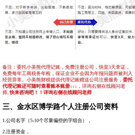
备注：委托小美熊代理记账，免费注册公司，快至3天拿证，
免费每年工商税务年检，保证企业不会因为年报问题而被列入
经营异常。小美熊财税提供代理记账赠送公司注册服务，
委托
代理记账还可随时查看账本账册
↓↓↓，详询右侧在线顾问老
师,
快来咨询吧！！详询右侧在线顾问老师
三、金水区博学路个人注册公司资料
1.公司名字（5-10个尽量偏些的字组合），
2.注册资金，