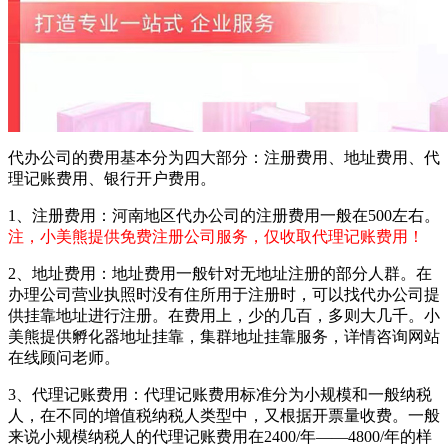
代办公司的费用基本分为四大部分：注册费用、地址费用、代
理记账费用、银行开户费用。
1、注册费用：河南地区代办公司的注册费用一般在500左右。
注，小美熊提供免费注册公司服务，仅收取代理记账费用！
2、地址费用：地址费用一般针对无地址注册的部分人群。在
办理公司营业执照时没有住所用于注册时，可以找代办公司提
供挂靠地址进行注册。在费用上，少的几百，多则大几千。小
美熊提供孵化器地址挂靠，集群地址挂靠服务，详情咨询网站
在线顾问老师。
3、代理记账费用：代理记账费用标准分为小规模和一般纳税
人，在不同的增值税纳税人类型中，又根据开票量收费。一般
来说小规模纳税人的代理记账费用在2400/年——4800/年的样