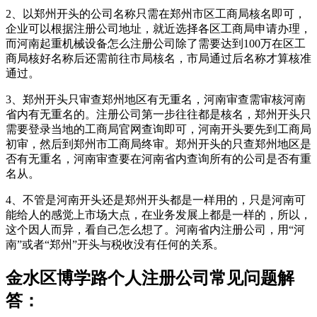
2、以郑州开头的公司名称只需在郑州市区工商局核名即可，
企业可以根据注册公司地址，就近选择各区工商局申请办理，
而河南起重机械设备怎么注册公司除了需要达到100万在区工
商局核好名称后还需前往市局核名，市局通过后名称才算核准
通过。
3、郑州开头只审查郑州地区有无重名，河南审查需审核河南
省内有无重名的。注册公司第一步往往都是核名，郑州开头只
需要登录当地的工商局官网查询即可，河南开头要先到工商局
初审，然后到郑州市工商局终审。郑州开头的只查郑州地区是
否有无重名，河南审查要在河南省内查询所有的公司是否有重
名从。
4、不管是河南开头还是郑州开头都是一样用的，只是河南可
能给人的感觉上市场大点，在业务发展上都是一样的，所以，
这个因人而异，看自己怎么想了。河南省内注册公司，用“河
南”或者“郑州”开头与税收没有任何的关系。
金水区博学路个人注册公司常见问题解
答：