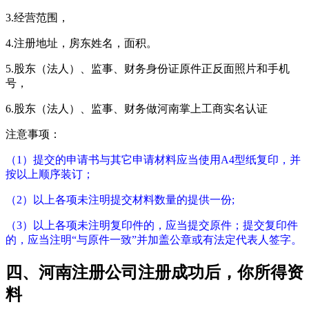
3.经营范围，
4.注册地址，房东姓名，面积。
5.股东（法人）、监事、财务身份证原件正反面照片和手机
号，
6.股东（法人）、监事、财务做河南掌上工商实名认证
注意事项：
（1）提交的申请书与其它申请材料应当使用A4型纸复印，并
按以上顺序装订；
（2）以上各项未注明提交材料数量的提供一份;
（3）以上各项未注明复印件的，应当提交原件；提交复印件
的，应当注明“与原件一致”并加盖公章或有法定代表人签字。
四、河南注册公司注册成功后，你所得资
料