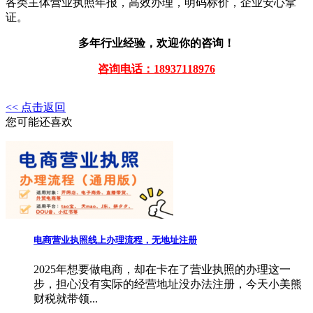
各类主体营业执照年报，高效办理，明码标价，企业安心拿
证。
多年行业经验，欢迎你的咨询！
咨询电话：18937118976
<< 点击返回
您可能还喜欢
电商营业执照线上办理流程，无地址注册
2025年想要做电商，却在卡在了营业执照的办理这一
步，担心没有实际的经营地址没办法注册，今天小美熊
财税就带领...