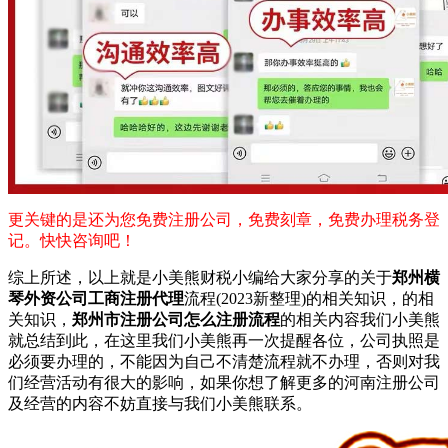
更关键的是还为您免费注册公司，免费刻章，免费办理税务登
记。快快咨询吧！
综上所述，以上就是小美熊财税小编给大家分享的关于
郑州横
琴外资公司工商注册代理
流程(2023新整理)的相关知识，的相
关知识，
郑州市注册公司怎么注册流程
的相关内容我们小美熊
就总结到此，在这里我们小美熊再一次提醒各位，公司执照是
必须要办理的，不能因为自己不清楚流程就不办理，否则对我
们经营活动有很大的影响，如果你想了解更多的河南注册公司
及经营的内容不妨直接与我们小美熊联系。