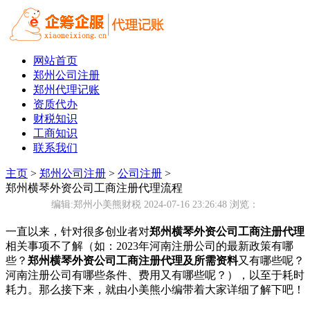
网站首页
郑州公司注册
郑州代理记账
资质代办
财税知识
工商知识
联系我们
主页
>
郑州公司注册
>
公司注册
>
郑州横琴外资公司工商注册代理流程
编辑:郑州小美熊财税 2024-07-16 23:26:48
浏览：
一直以来，针对很多创业者对
郑州横琴外资公司工商注册代理
相关事项不了解（如：2023年河南注册公司的最新政策有哪
些？
郑州横琴外资公司工商注册代理及所需资料
又有哪些呢？
河南注册公司有哪些条件、费用又有哪些呢？），以至于耗时
耗力。那么接下来，就由小美熊小编带着大家详细了解下吧！