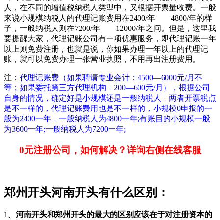
人，在不同的增值税纳税人类型中，又根据开票量收费。一般
来说小规模纳税人的代理记账费用在2400/年——4800/年的样
子，一般纳税人则在7200/年——12000/年之间。但是，这里我
要提醒大家，代理记账公司有一项优惠服务，即代理记账一年
以上则免费注册，也就是说，你如果办理一年以上的代理记
账，就可以免费办理一张营业执照，不用再出注册费用。
注：
代理记账费（如果聘请专业会计：4500—6000元/月不
等；如果委托第三方代理机构：200—600元/月），根据公司
自身的情况，确定好是小规模还是一般纳税人，两者开票税点
是不一样的，代理记账费用也是不一样的，小规模0申报的一
般为2400一年，一般纳税人为4800一年;有账目的小规模一般
为3600一年;一般纳税人为7200一年;
0元注册公司，如何解决？详询右侧在线客服
郑州开头河南开头有什么区别：
1、
河南开头和郑州开头的最大的区别应该在于对注册资本的