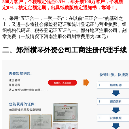
500万客户，个税核定低至0.5%，年开票100万客户，个税核
定0%，核定定额定期，出具纸质版核定通知书，靠谱！。
7、采用“五证合一，一照一码”：在以前“三证合一”的基础之
上，又进一步将社会保险登记证和统计登记证与营业执照、组
织机构代码证、税务登记证五证合一。部分地区注册公司，刻
章免费（一般情况下河南注册公司刻章费用为200元）
二、郑州横琴外资公司工商注册代理手续