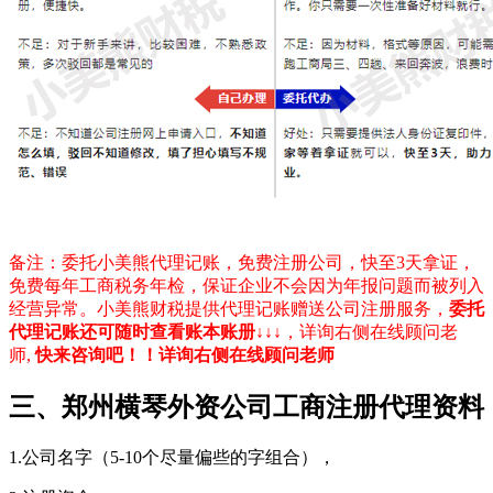
备注：委托小美熊代理记账，免费注册公司，快至3天拿证，
免费每年工商税务年检，保证企业不会因为年报问题而被列入
经营异常。小美熊财税提供代理记账赠送公司注册服务，
委托
代理记账还可随时查看账本账册
↓↓↓，详询右侧在线顾问老
师,
快来咨询吧！！详询右侧在线顾问老师
三、郑州横琴外资公司工商注册代理资料
1.公司名字（5-10个尽量偏些的字组合），