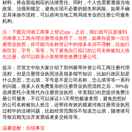
材料，将会面临相应的法律责任。同时，个人也需要遵循当地
政策、法规和规定，避免出现不必要的损失和风险。如果不确
定具体操作流程，可以咨询当地工商局或专业的注册公司服务
机构。
注：下载完河南工商掌上登记app，之后，我们就可以直接到
河南掌上工商办理注册营业执照了，当然，如果你是第一次注
册营业执照，你可能与名称登记中的很多名词不理解，比如行
政区划，字号，等等，为了避免自己拟订的公司名称被别人抢
先注册，你可以联系小美熊帮您免费注册公司。
提示：尽管文中给大家介绍了郑州横琴外资公司工商注册代理
流程，但是注册营业执照涉及很多细节知识，比如行政区划是
什么意思，怎么填，字号是不是公司名称，怎么填等等一系列
的问题，很多人在免费复杂的注册营业执照流程之后，99%会
选择委托小美熊代办注册营业执照，毕竟我们向您提供免费注
册公司服务，不仅可以保证3-5天帮您极速拿照，避免您想好
的公司名称被别人抢注，还帮你有效的规避河南注册营业执照
过程中的法律问题，比如经营范围你不知道怎么填，随便填写
导致后期无法开发票或者多交税等等。
温馨提醒：后续事宜