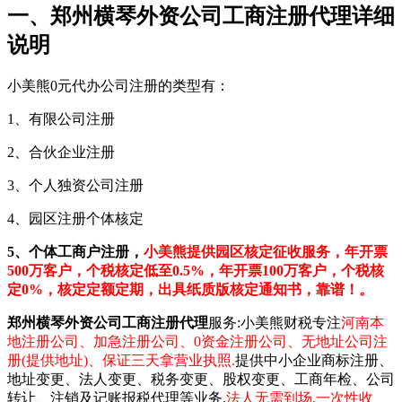
一、郑州横琴外资公司工商注册代理详细
说明
小美熊0元代办公司注册的类型有：
1、有限公司注册
2、合伙企业注册
3、个人独资公司注册
4、园区注册个体核定
5、个体工商户注册，
小美熊提供园区核定征收服务，年开票
500万客户，个税核定低至0.5%，年开票100万客户，个税核
定0%，核定定额定期，出具纸质版核定通知书，靠谱！。
郑州横琴外资公司工商注册代理
服务:小美熊财税专注
河南本
地注册公司、加急注册公司、0资金注册公司、无地址公司注
册(提供地址)、保证三天拿营业执照.
提供中小企业商标注册、
地址变更、法人变更、税务变更、股权变更、工商年检、公司
转让、注销及记账报税代理等业务.
法人无需到场,一次性收