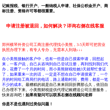
记账报税、银行开户、一般纳税人申请、社保公积金开户、商
标注册、资格许可等都很重要。
申请注册被退回，如何解决？详询右侧在线客服
郑州横琴外资公司工商注册代理找小美熊，3-5天即可把营业
执照办理下来，有专人专办，无需本人到场↓↓↓
在小美熊接触的客户中，也有一些是自己摸索申请，回想起
来，一客户说，自己从咨询到自己尝试注册，再到找到我们代
办，花费了一个月的时间，而小美熊财税给她3天就帮忙拿证
了，如果重来一次的话，一定是不想在自己申请摸索了，一个
月的时间给工商局打的电话，路上通勤时间，费用，都是一笔
不少的成本
。最糟糕的就是自己来来回回折腾那么久，依旧自
己办理不下来。小美熊财税提供代理记账赠送公司注册服务，
快来咨询吧！
如果有疑问可以联系右侧在线顾问老师
你是不是也遇到过类似问题！