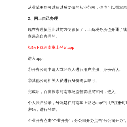
从业范围您可以写以后要做的从业范围，你也可以撰写未
2、网上自己办理
现在办理执照比以前方便很多了，工商税务所也开通了线
商局亲自办理的。
扫码下载河南掌上登记app
进入app:
①开办公司申请人或经办人进行用户注册、身份确认。
②其他公司相关人员进行身份确认即可。
完成后，百度搜索河南市场监督管理局官网，进入。
个人账户登录，号码是在河南掌上登记app中用户注册时
密码，进行登陆。
企业开办点击“企业开办”；分公司开办点击“分公司开办”