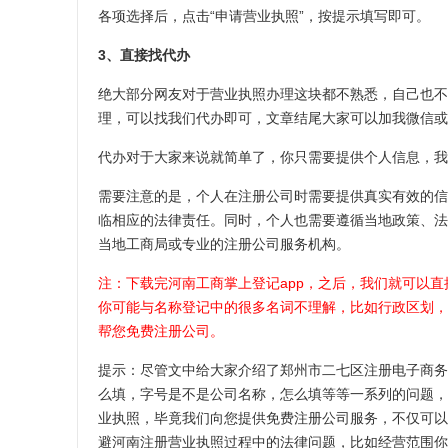
各项选择后，点击“申请营业执照”，按提示填写即可。
3、直接找代办
绝大部分网友对于营业执照办理这块都不熟悉，自己也不
理，可以找我们代办即可，文章结尾大家可以加我微信或
代办对于大家来说就简单了，你只需要提供个人信息，我
需要注意的是，个人在注册公司时需要提供真实有效的信
临相应的法律责任。同时，个人也需要遵循当地政策、法
当地工商局或专业的注册公司服务机构。
注：下载完河南工商掌上登记app，之后，我们就可以
你可能与名称登记中的很多名词不理解，比如行政区划，
帮您免费注册公司。
提示：尽管文中给大家介绍了郑州市二七区注册电子商务
么填，字号是不是公司名称，怎么填等等一系列的问题，
业执照，毕竟我们向您提供免费注册公司服务，不仅可以
避河南注册营业执照过程中的法律问题，比如经营范围你