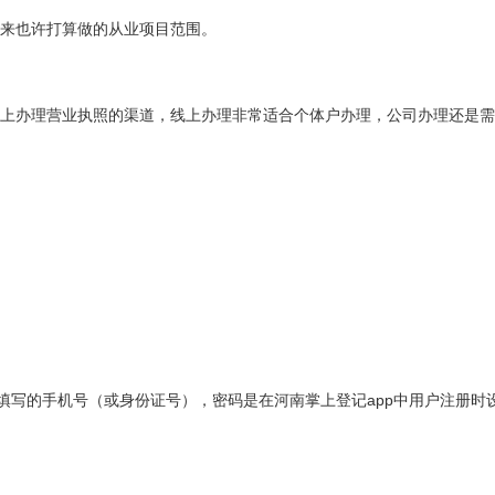
来也许打算做的从业项目范围。
上办理营业执照的渠道，线上办理非常适合个体户办理，公司办理还是需
填写的手机号（或身份证号），密码是在河南掌上登记app中用户注册时
。