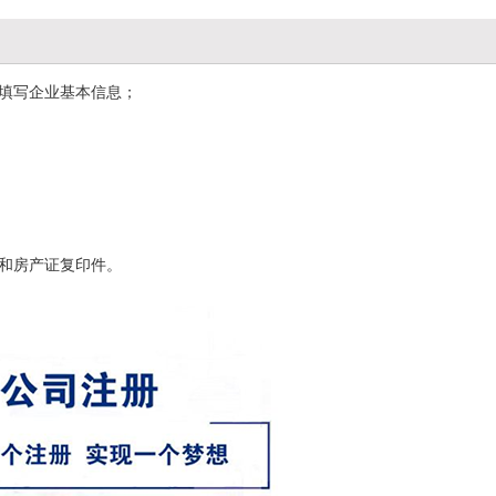
，填写企业基本信息；
明和房产证复印件。