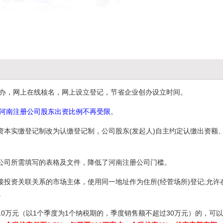
程网办，网上在线核名，网上设立登记，节省企业创办设立时间。
河南注册公司股东出资比例不再受限
。
资本实缴登记制改为认缴登记制，公司股东(发起人)自主约定认缴出资额
公司所需填写的表格及文件，降低了河南注册公司门槛。
接投资关联关系的市场主体，使用同一地址作为住所(经菅场所)登记;允许
。
0万元（以1个季度为1个纳税期的，季度销售额不超过30万元）的，可