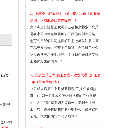
2、免费提供挂靠注册地址（提示：由于新政策
原因，该项服务已暂停提供！）
为了考虑到随着互联网创业者越来越多，您只
需在家里有台电脑就可以开始你的创业之路。
您可先用我们公司提供的注册地址先注册，等
产品开发出来，经营上了轨道。自己租了办公
室后再变更注册地址即可！（我们会帮您签收
工商局发来的信件！）
、出资
3、免费注册公司(免服务费)+收费代理记账服务
1年（限每天前7名）
公司成立后第二个月就要报税(不报会被罚款
哦！)，因公司刚成立要做账报税的工作量很
少，为了节约成本您无需请一位专职会计员
在集中
工，您只需外包给我们专业财务公司帮您代理
记账，大大的为您节约了成本！
以免征增