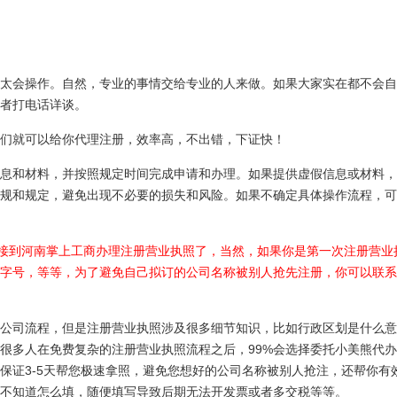
太会操作。自然，专业的事情交给专业的人来做。如果大家实在都不会自
者打电话详谈。
们就可以给你代理注册，效率高，不出错，下证快！
息和材料，并按照规定时间完成申请和办理。如果提供虚假信息或材料，
规和规定，避免出现不必要的损失和风险。如果不确定具体操作流程，可
直接到河南掌上工商办理注册营业执照了，当然，如果你是第一次注册营业
字号，等等，为了避免自己拟订的公司名称被别人抢先注册，你可以联系
公司流程，但是注册营业执照涉及很多细节知识，比如行政区划是什么意
很多人在免费复杂的注册营业执照流程之后，99%会选择委托小美熊代
保证3-5天帮您极速拿照，避免您想好的公司名称被别人抢注，还帮你有
不知道怎么填，随便填写导致后期无法开发票或者多交税等等。