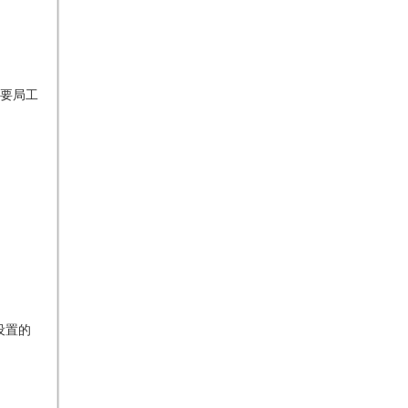
要局工
设置的