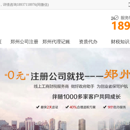
询18937118976(同微信)
页
郑州公司注册
郑州代理记账
资质代办
财税知识