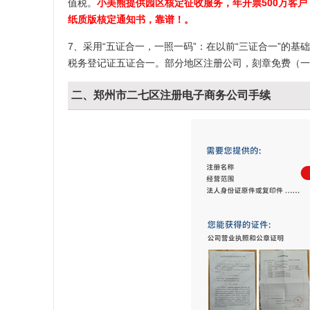
值税。
小美熊提供园区核定征收服务，年开票500万客户
纸质版核定通知书，靠谱！。
7、采用“五证合一，一照一码”：在以前“三证合一”的
税务登记证五证合一。部分地区注册公司，刻章免费（一
二、郑州市二七区注册电子商务公司手续