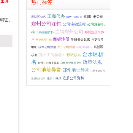
，出具
热门标签
工商代办
惠济区核名
郑州注册公司
新密注册公司
代码证、
郑州公司注销
公司注销流程
公司注销机
注销郑州公司
构
郑州注册个体
工商注销资料
商标注册
户
注册资金认缴
变更公司
营业执照注销
高新区
地址
软件公司注册
郑州公司注册
小规模纳税人
金水区核
郑州工商核名
中原区核名
核名
名
政策法规
郑州公司网上核名
郑州营业执照变更
公司地址异常
郑州地址异常
注册餐饮公司
注册公司资料
注册小规模
注册旅游公司