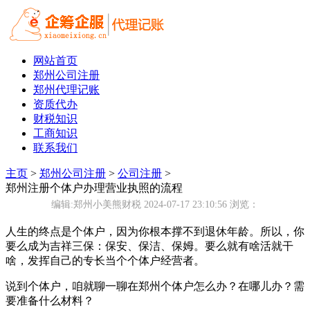
网站首页
郑州公司注册
郑州代理记账
资质代办
财税知识
工商知识
联系我们
主页
>
郑州公司注册
>
公司注册
>
郑州注册个体户办理营业执照的流程
编辑:郑州小美熊财税 2024-07-17 23:10:56
浏览：
人生的终点是个体户，因为你根本撑不到退休年龄。所以，你
要么成为吉祥三保：保安、保洁、保姆。要么就有啥活就干
啥，发挥自己的专长当个个体户经营者。
说到个体户，咱就聊一聊在郑州个体户怎么办？在哪儿办？需
要准备什么材料？