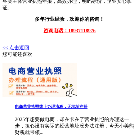
各类主体营业执照年报，高效办理，明码标价，企业安心拿
证。
多年行业经验，欢迎你的咨询！
咨询电话：18937118976
<< 点击返回
您可能还喜欢
电商营业执照线上办理流程，无地址注册
2025年想要做电商，却在卡在了营业执照的办理这一
步，担心没有实际的经营地址没办法注册，今天小美熊
财税就带领...