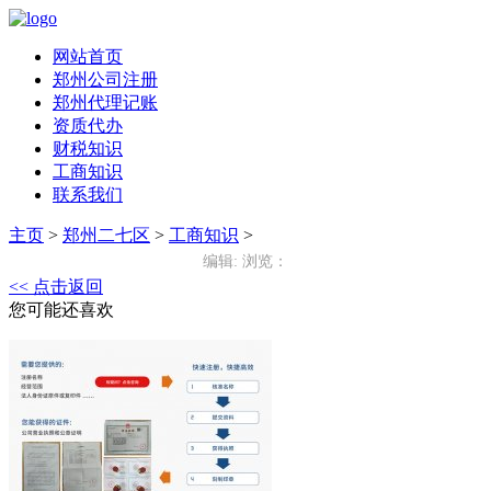
网站首页
郑州公司注册
郑州代理记账
资质代办
财税知识
工商知识
联系我们
主页
>
郑州二七区
>
工商知识
>
编辑:
浏览：
<< 点击返回
您可能还喜欢