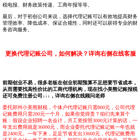
税电报、财务政策传递、工商年报等等。
最后，对于初创公司来说，选择代理记账可以有效地提高财务
管理效率、降低成本、保证合规性，同时还可以获得专业的财
务咨询服务。
更换代理记账公司，如何解决？详询右侧在线客服
前期创业不易，很多老板在创业初期预算不足想要节省成本，
从而需要找高性价比的工商代理机构，现在找小美熊记账报税
还可免费注册公司↓↓↓，详询右侧在线顾问老师
委托郑州小美熊财税，个体户代理记账只需800元，公司代理
记账费用只需200元一个月，如果你觉得贵？咱们先来算个
账：假设企业招聘一名会计，月工资按照3000元计算的话，一
年支出费用就是36000元，而企业委托代理记账记账一年也就
是2400元。一年下来，足足节省支出33600元，代理记账费用