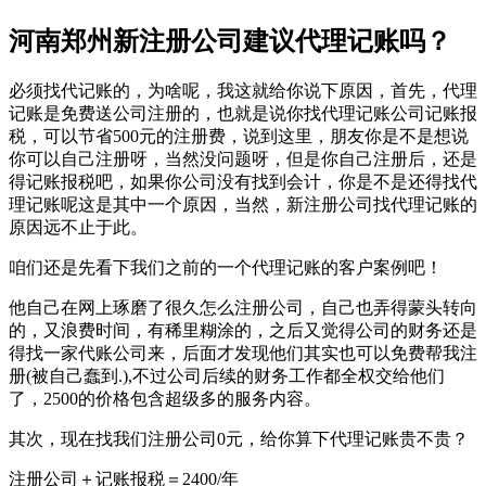
河南郑州新注册公司建议代理记账吗？
必须找代记账的，为啥呢，我这就给你说下原因，首先，代理
记账是免费送公司注册的，也就是说你找代理记账公司记账报
税，可以节省500元的注册费，说到这里，朋友你是不是想说
你可以自己注册呀，当然没问题呀，但是你自己注册后，还是
得记账报税吧，如果你公司没有找到会计，你是不是还得找代
理记账呢这是其中一个原因，当然，新注册公司找代理记账的
原因远不止于此。
咱们还是先看下我们之前的一个代理记账的客户案例吧！
他自己在网上琢磨了很久怎么注册公司，自己也弄得蒙头转向
的，又浪费时间，有稀里糊涂的，之后又觉得公司的财务还是
得找一家代账公司来，后面才发现他们其实也可以免费帮我注
册(被自己蠢到.),不过公司后续的财务工作都全权交给他们
了，2500的价格包含超级多的服务内容。
其次，现在找我们注册公司0元，给你算下代理记账贵不贵？
注册公司＋记账报税＝2400/年