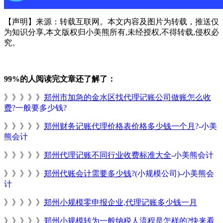
【声明】来源：转载互联网。本文内容及图片为转载，推送仅
为知识分享,本文版权归小美熊所有,未经授权,不得转载,侵权必
究。
99%的人阅读完文章还了解了：
》》》》》
郑州市加急的金水区找代理记账公司做账怎么收
费
?一般要多少钱?
》》》》》
郑州财务记账代理价格表价格多少钱一个月
?-小美
熊会计
》》》》》
郑州代理记账不同行业收费标准大全
-小美熊会计
》》》》》
郑州代账会计需要多少钱
?(小规模公司)-小美熊会
计
》》》》》
郑州小规模零申报企业,代理记账多少钱一月
》》》》》
郑州小规模转为一般纳税人流程是怎样的
?快来看