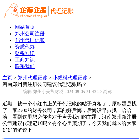
网站首页
郑州公司注册
郑州代理记账
资质代办
财税知识
工商知识
联系我们
主页
>
郑州代理记账
>
小规模代理记账
>
河南郑州新注册公司建议代理记账吗？
编辑:郑州小美熊财税 2024-09-05 21:43:20
浏览：
近期，被一个小红书上关于代记账的帖子真相了，原标题是找
了一家2500的财务公司，真的好后悔，后悔没早点找！哈哈
哈，看到这里想必你也对于今天我们的主题，河南郑州新注册
公司建议代理记账吗？有个心里预期了，今天我们就来给大家
好好的解说下。