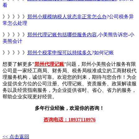
看
》》》》》
郑州小规模纳税人状态非正常怎么办
?公司税务异
常怎么处理
》》》》》
郑州代理记账包括哪些服务内容
,小美熊告诉您-小
美熊会计
》》》》》
郑州个税零申报可以持续多久
?如何记账
想要了解更多"
郑州代理记账
"问题，郑州小美熊会计服务有限
公司是一家经工商局、财务局、税务局核准成立的工商财税代
理服务机构，诚信可靠。欢迎您的到来，期待与您合作！为企
业提供全方位的公司注册、代理记账、资质服务、政策解读服
务以及经营指南服务，为企业提供省时、省心、省力的服务，
帮助企业实现更好经营。
多年行业经验，欢迎你的咨询！
咨询电话：18937118976
<< 点击返回