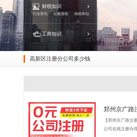
财税知识
行业资讯
记账报税
纳税筹划
工商知识
高新区注册分公司多少钱
郑州京广路
【郑州京广路注册
公司在线注册办理