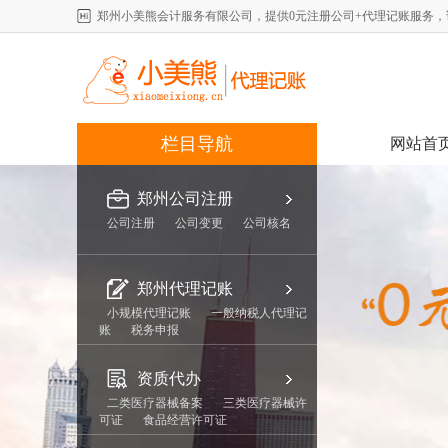
郑州小美熊会计服务有限公司，提供0元注册公司+代理记账服务，详情咨询
栏目导航
网站首
郑州公司注册
公司注册
公司变更
公司核名
郑州代理记账
小规模代理记账
一般纳税人代理记
账
税务申报
资质代办
二类医疗器械备案
三类医疗器械许
可证
食品经营许可证