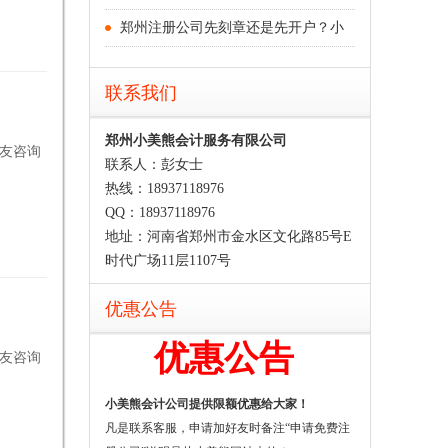
郑州注册公司先刻章还是先开户？小
联系我们
郑州小美熊会计服务有限公司
网友咨询
联系人：彭女士
热线：18937118976
QQ：18937118976
地址：河南省郑州市金水区文化路85号E
时代广场11层1107号
优惠公告
优惠公告
网友咨询
小美熊会计公司提供限额优惠给大家！
凡是联系客服，申请加好友时备注“申请免费注