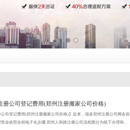
注册公司登记费用(郑州注册搬家公司价格)
公司登记费用(郑州注册搬家公司价格)】近来，很多郑州注册公司网友
营业执照全程电子化步骤,郑州人和路注册公司流程图分为线下办理和...