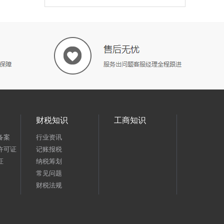
财税知识
工商知识
备案
行业资讯
许可证
记账报税
证
纳税筹划
常见问题
财税法规