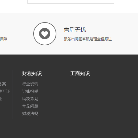
财税知识
工商知识
备案
行业资讯
许可证
记账报税
证
纳税筹划
常见问题
财税法规