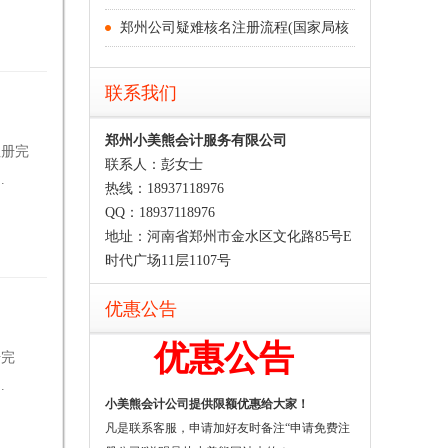
郑州公司疑难核名注册流程(国家局核
联系我们
郑州小美熊会计服务有限公司
注册完
联系人：彭女士
.
热线：18937118976
QQ：18937118976
地址：河南省郑州市金水区文化路85号E
时代广场11层1107号
优惠公告
优惠公告
册完
.
小美熊会计公司提供限额优惠给大家！
凡是联系客服，申请加好友时备注“申请免费注