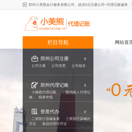
郑州小美熊会计服务有限公司，提供0元注册公司+代理记账服务，详情咨询
栏目导航
网站首
郑州公司注册
公司注册
公司变更
公司核名
郑州代理记账
小规模代理记账
一般纳税人代理记
账
税务申报
资质代办
二类医疗器械备案
三类医疗器械许
可证
食品经营许可证