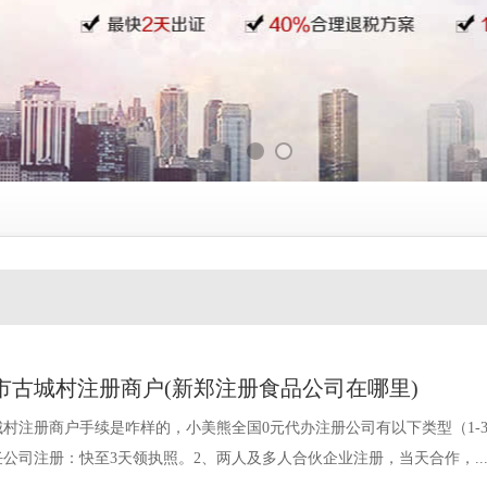
市古城村注册商户(新郑注册食品公司在哪里)
村注册商户手续是咋样的，小美熊全国0元代办注册公司有以下类型（1-
公司注册：快至3天领执照。2、两人及多人合伙企业注册，当天合作，..