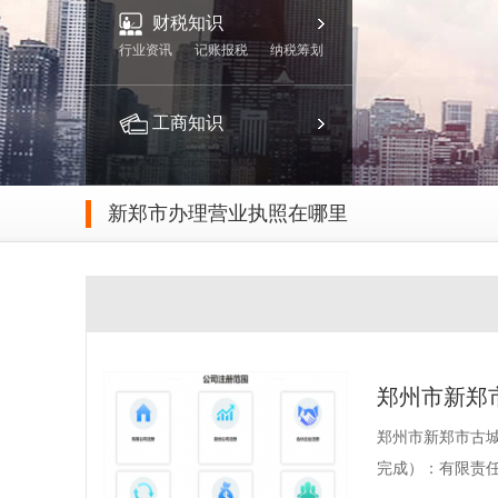
财税知识
行业资讯
记账报税
纳税筹划
工商知识
新郑市办理营业执照在哪里
郑州市新郑
郑州市新郑市古城
完成）：有限责任