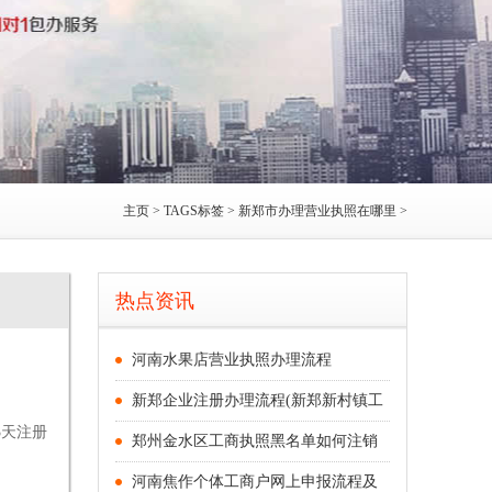
主页
>
TAGS标签
> 新郑市办理营业执照在哪里 >
热点资讯
河南水果店营业执照办理流程
新郑企业注册办理流程(新郑新村镇工
3天注册
郑州金水区工商执照黑名单如何注销
.
河南焦作个体工商户网上申报流程及