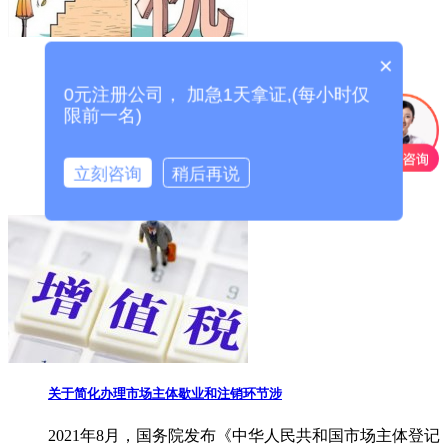
×
2024年度征期报税日历，每月申报纳税截止
0元注册公司， 加急1天拿证,(每小时仅
根据《中华人民共和国税收征收管理法实施细则》第一
限前一名)
百零九条规定，结合《国务院办公厅关于2024年部分节
假日安排...
立刻咨询
稍后再说
记账报税
关于简化办理市场主体歇业和注销环节涉
2021年8月，国务院发布《中华人民共和国市场主体登记