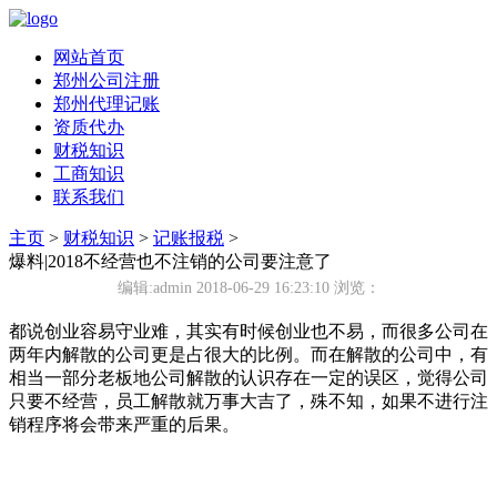
网站首页
郑州公司注册
郑州代理记账
资质代办
财税知识
工商知识
联系我们
主页
>
财税知识
>
记账报税
>
爆料|2018不经营也不注销的公司要注意了
编辑:admin 2018-06-29 16:23:10
浏览：
都说创业容易守业难，其实有时候创业也不易，而很多公司在
两年内解散的公司更是占很大的比例。而在解散的公司中，有
相当一部分老板地公司解散的认识存在一定的误区，觉得公司
只要不经营，员工解散就万事大吉了，殊不知，如果不进行注
销程序将会带来严重的后果。