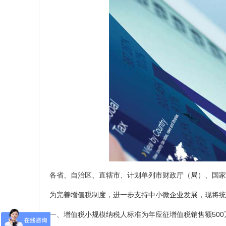
各省、自治区、直辖市、计划单列市财政厅（局）、国家
为完善增值税制度，进一步支持中小微企业发展，现将统
一、增值税小规模纳税人标准为年应征增值税销售额500