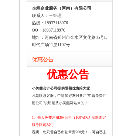
企筹企业服务（河南）有限公司
联系人：王经理
热线：18937118976
QQ：18937118976
地址：河南省郑州市金水区文化路85号E
时代广场11层1107号
优惠公告
优惠公告
小美熊会计公司提供限额优惠给大家！
凡是联系客服，申请加好友时备注“申请免费注
册公司”说明是从小美熊网站来的！
1、每天免费注册3家公司（100%绝无后期绑定
服务限前3名）
说明：您只需自己出刻章费200元！（可自己去