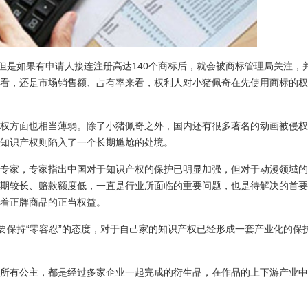
但是如果有申请人接连注册高达140个商标后，就会被商标管理局关注，
看，还是市场销售额、占有率来看，权利人对小猪佩奇在先使用商标的权
权方面也相当薄弱。除了小猪佩奇之外，国内还有很多著名的动画被侵权
知识产权则陷入了一个长期尴尬的处境。
专家，专家指出中国对于知识产权的保护已明显加强，但对于动漫领域的
期较长、赔款额度低，一直是行业所面临的重要问题，也是待解决的首要
着正牌商品的正当权益。
要保持“零容忍”的态度，对于自己家的知识产权已经形成一套产业化的保
所有公主，都是经过多家企业一起完成的衍生品，在作品的上下游产业中