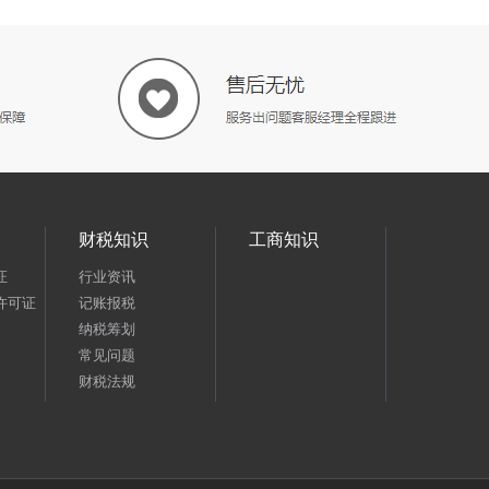
财税知识
工商知识
证
行业资讯
许可证
记账报税
纳税筹划
常见问题
财税法规