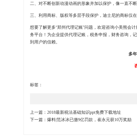
二、对不断创新动漫动画的形象并加以保护，像一直不断
三、利用商标、版权等多层手段保护，迪士尼的商标仅在
想要了解更多“
郑州代理记账
”问题，欢迎咨询小美熊会
务平台！为企业提供代理记账，税务申报，财务咨询，记
到用户的信赖。
多年
标签：
上一篇：
2018最新税法基础知识ppt免费下载地址
下一篇：
爆料|范冰冰已缴9亿罚款，崔永元获10万奖励