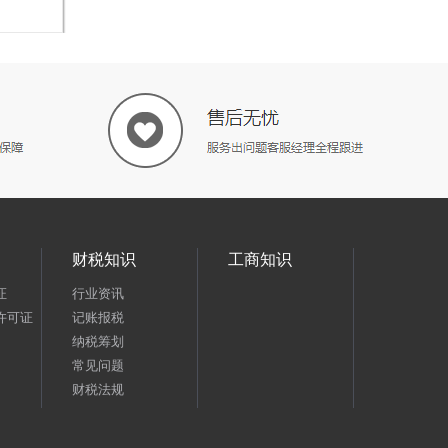
财税知识
工商知识
证
行业资讯
许可证
记账报税
纳税筹划
常见问题
财税法规