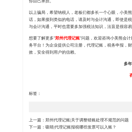
你自己承担。
以上骗局，希望纳税人，老板们都多长一个心眼，小美熊
话，如果接到类似的电话，请及时与会计沟通，即使是税
与会计沟通，平时也需要多加强税法知识，法盲是很容易
想要了解更多"
郑州代理记账
"问题，欢迎咨询小美熊会
务平台！为企业提供公司注册，代理记账，税务申报，财
效，安全得到用户的信赖。
多年
标签：
上一篇：
郑州代理记账|关于调整错账处理不规范的问题
下一篇：
吸睛|代理记账报税哪些发票可以入账？