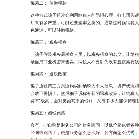
骗局二：“催缴税款”
这种方式骗子通常会利用纳税人的恐惧心理，打电话告诉
后果有多严重，可能还要坐牢之类的。通常这时候纳税人
色通道，可以补缴税款。
骗局三：“税务稽查”
骗子假装税务局稽查人员，以税务稽查的名义，让纳税
场当成商业机密来售卖。纳税人不要以为没有直接索要钱
骗局四：“退税政策”
骗子通过第三方渠道购买到纳税人个人信息、资产状况和
会放下警惕了。然后骗子谎称有新的退税政策，让纳税人
奖率”极高，面对突如其来的钱财，又有多少人能保持理
骗局五：圈钱跑路
会有一些自称是财务公司的财务顾问，以低价格或者各种
经圈钱跑路了，说是服务怎么怎么好，各方面怎么优秀，