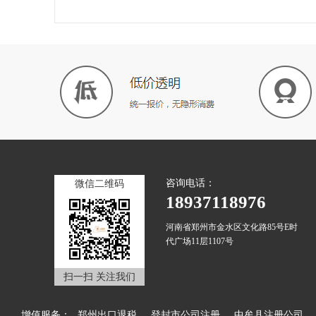
咨询电话：
微信二维码
18937118976
河南省郑州市金水区文化路85号E时
代广场11层1107号
扫一扫 关注我们
增值服务：
郑州出口退税
登封市公司注册
中牟县注册公司