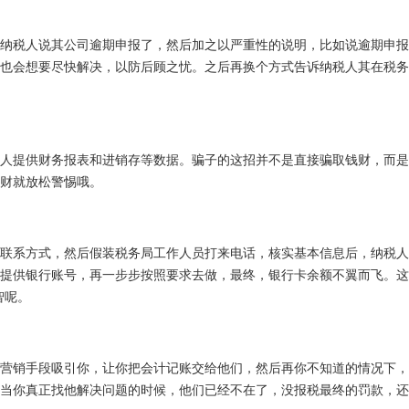
纳税人说其公司逾期申报了，然后加之以严重性的说明，比如说逾期申报
也会想要尽快解决，以防后顾之忧。之后再换个方式告诉纳税人其在税务
人提供财务报表和进销存等数据。骗子的这招并不是直接骗取钱财，而是
财就放松警惕哦。
联系方式，然后假装税务局工作人员打来电话，核实基本信息后，纳税人
提供银行账号，再一步步按照要求去做，最终，银行卡余额不翼而飞。这
智呢。
营销手段吸引你，让你把会计记账交给他们，然后再你不知道的情况下，
当你真正找他解决问题的时候，他们已经不在了，没报税最终的罚款，还