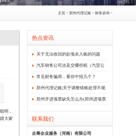
主页
>
郑州代理记账
>
财务咨询
>
热点资讯
关于无法收回的款项未入账的问题
汽车销售公司涉及交哪些税（汽贸公
常见财务骗局，看你中招几个？
郑州代理记账|关于调整错账处理不规
郑州开进项票缺失怎么办(郑州进项票
聪明，
计跟大家
联系我们
企筹企业服务（河南）有限公司