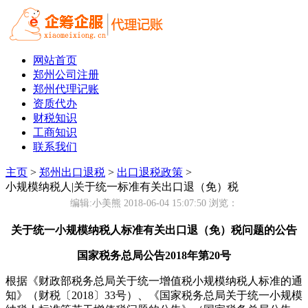
网站首页
郑州公司注册
郑州代理记账
资质代办
财税知识
工商知识
联系我们
主页
>
郑州出口退税
>
出口退税政策
>
小规模纳税人|关于统一标准有关出口退（免）税
编辑:小美熊 2018-06-04 15:07:50
浏览：
关于统一小规模纳税人标准有关出口退（免）税问题的公告
国家税务总局公告2018年第20号
根据《财政部税务总局关于统一增值税小规模纳税人标准的通
知》（财税〔2018〕33号）、《国家税务总局关于统一小规模