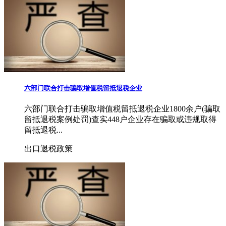
六部门联合打击骗取增值税留抵退税企业
六部门联合打击骗取增值税留抵退税企业1800余户(骗取
留抵退税案例处罚)查实448户企业存在骗取或违规取得
留抵退税...
出口退税政策