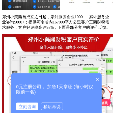
郑州小美熊自成立之日起，累计服务企业1000+；累计服务企
业咨询5000+；提供河南省内167000平方公里客户工商财税需
求服务，客户好评率高达98%，下面是部分客户的评价反馈。
×
0元注册公司， 加急1天拿证,(每小时仅
限前一名)
立刻咨询
稍后再说