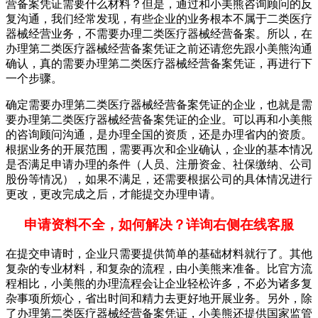
营备案凭证需要什么材料？但是，通过和小美熊咨询顾问的反
复沟通，我们经常发现，有些企业的业务根本不属于二类医疗
器械经营业务，不需要办理二类医疗器械经营备案。所以，在
办理第二类医疗器械经营备案凭证之前还请您先跟小美熊沟通
确认，真的需要办理第二类医疗器械经营备案凭证，再进行下
一个步骤。
确定需要办理第二类医疗器械经营备案凭证的企业，也就是需
要办理第二类医疗器械经营备案凭证的企业。可以再和小美熊
的咨询顾问沟通，是办理全国的资质，还是办理省内的资质。
根据业务的开展范围，需要再次和企业确认，企业的基本情况
是否满足申请办理的条件（人员、注册资金、社保缴纳、公司
股份等情况），如果不满足，还需要根据公司的具体情况进行
更改，更改完成之后，才能提交办理申请。
申请资料不全，如何解决？详询右侧在线客服
在提交申请时，企业只需要提供简单的基础材料就行了。其他
复杂的专业材料，和复杂的流程，由小美熊来准备。比官方流
程相比，小美熊的办理流程会让企业轻松许多，不必为诸多复
杂事项所烦心，省出时间和精力去更好地开展业务。另外，除
了办理第二类医疗器械经营备案凭证，小美熊还提供国家监管