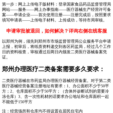
第一步：网上上传电子版材料：登录国家食品药品监督管理局
网站——服务——网上办事指南——医疗器械生产经营许可备
案——申请企业——首次使用注册——注册完成后，按照要求
填写申请表——上传电子材料。上传成功，等待市局审核。
申请审批被退回，如何解决？详询右侧在线客服
以郑州为例，须先到郑州市市场监督管理局公众服务平台申请
上报，初审后，将纸质资料递交到各区药监局，经过几个工作
日的资料核查，审核通过后两日内颁发二类医疗器械备案凭
证。
郑州办理医疗二类备案需要多久要求：
二类医疗器械在市药监局办理医疗器械经营备案。对于第二类
医疗器械经营备案注册地址有要求：1、办公面积不少于50平
方；2、仓库面积不少于50平方；（含体外诊断试剂的需要冷
冻仓库）3、含一次性耗材的话要求办公地址和仓库面积一起
不能低于150平方
注：经营场所和仓库均不得设置在居民住宅内