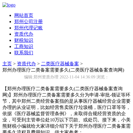
网站首页
郑州公司注册
郑州代理记账
资质代办
财税知识
工商知识
联系我们
主页
>
资质代办
>
二类医疗器械备案
>
郑州办理医疗二类备案需要多久(二类医疗器械备案查询网)
编辑:郑州资质办理 2022-11-04 14:36:09
浏览：
【郑州办理医疗二类备案需要多久(二类医疗器械备案查询
网)】郑州办理医疗二类备案需要多久分为申请-审批-领证等环
节，其中郑州二类经营备案指的是从事医疗器械经营企业需要
办理的从业证明，比如经营售卖医疗垃圾桶，医疗口罩等等，
依据《医疗器械监督管理条例》，未取得合规经营资质的企
业，可受到主管单位处10万以下罚款、或处罚。接下来，小美
熊财税小编就给大家详细介绍下关于郑州办理医疗二类备案需
要多久流程及费用知识，供大家参考：