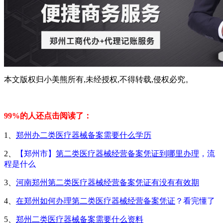
本文版权归小美熊所有,未经授权,不得转载,侵权必究。
99%的人还点击阅读了：
1、
郑州办二类医疗器械备案需要什么学历
2、
【郑州市】
第二类医疗器械经营备案凭证到哪里办理
，流
程是什么
3、
河南郑州第二类医疗器械经营备案凭证有没有有效期
4、
在郑州如何办理第二类医疗器械经营备案凭证
？看完懂了
5、
郑州二类医疗器械备案需要什么资料